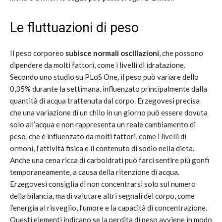
Le fluttuazioni di peso
Il peso corporeo
subisce normali oscillazioni
, che possono
dipendere da molti fattori, come i livelli di idratazione.
Secondo uno studio su PLoS One, il peso può variare dello
0,35% durante la settimana, influenzato principalmente dalla
quantità di acqua trattenuta dal corpo. Erzegovesi precisa
che una variazione di un chilo in un giorno può essere dovuta
solo all’acqua e non rappresenta un reale cambiamento di
peso, che è influenzato da molti fattori, come i livelli di
ormoni, l’attività fisica e il contenuto di sodio nella dieta.
Anche una cena ricca di carboidrati può farci sentire più gonfi
temporaneamente, a causa della ritenzione di acqua.
Erzegovesi consiglia di non concentrarsi solo sul numero
della bilancia, ma di valutare altri segnali del corpo, come
l’energia al risveglio, l’umore e la capacità di concentrazione.
Questi elementi indicano se la perdita di peso avviene in modo