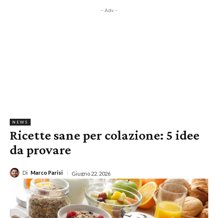
- Adv -