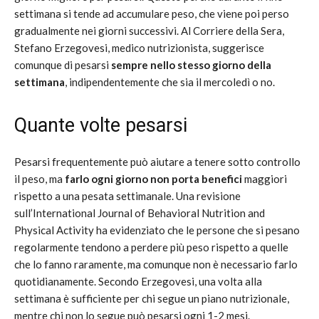
settimana si tende ad accumulare peso, che viene poi perso
gradualmente nei giorni successivi. Al Corriere della Sera,
Stefano Erzegovesi, medico nutrizionista, suggerisce
comunque di pesarsi
sempre nello stesso giorno della
settimana
, indipendentemente che sia il mercoledì o no.
Quante volte pesarsi
Pesarsi frequentemente può aiutare a tenere sotto controllo
il peso, ma
farlo ogni giorno non porta benefici
maggiori
rispetto a una pesata settimanale. Una revisione
sull’International Journal of Behavioral Nutrition and
Physical Activity ha evidenziato che le persone che si pesano
regolarmente tendono a perdere più peso rispetto a quelle
che lo fanno raramente, ma comunque non è necessario farlo
quotidianamente. Secondo Erzegovesi, una volta alla
settimana è sufficiente per chi segue un piano nutrizionale,
mentre chi non lo segue può pesarsi ogni 1-2 mesi.