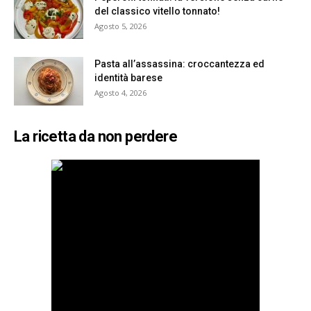
del classico vitello tonnato!
Agosto 5, 2026
Pasta all’assassina: croccantezza ed
identità barese
Agosto 4, 2026
La ricetta da non perdere