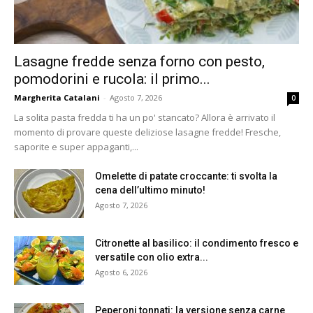
Lasagne fredde senza forno con pesto,
pomodorini e rucola: il primo...
Margherita Catalani
-
Agosto 7, 2026
0
La solita pasta fredda ti ha un po' stancato? Allora è arrivato il
momento di provare queste deliziose lasagne fredde! Fresche,
saporite e super appaganti,...
Omelette di patate croccante: ti svolta la
cena dell’ultimo minuto!
Agosto 7, 2026
Citronette al basilico: il condimento fresco e
versatile con olio extra...
Agosto 6, 2026
Peperoni tonnati: la versione senza carne