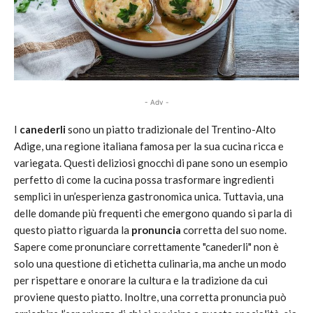
- Adv -
I
canederli
sono un piatto tradizionale del Trentino-Alto
Adige, una regione italiana famosa per la sua cucina ricca e
variegata. Questi deliziosi gnocchi di pane sono un esempio
perfetto di come la cucina possa trasformare ingredienti
semplici in un’esperienza gastronomica unica. Tuttavia, una
delle domande più frequenti che emergono quando si parla di
questo piatto riguarda la
pronuncia
corretta del suo nome.
Sapere come pronunciare correttamente "canederli" non è
solo una questione di etichetta culinaria, ma anche un modo
per rispettare e onorare la cultura e la tradizione da cui
proviene questo piatto. Inoltre, una corretta pronuncia può