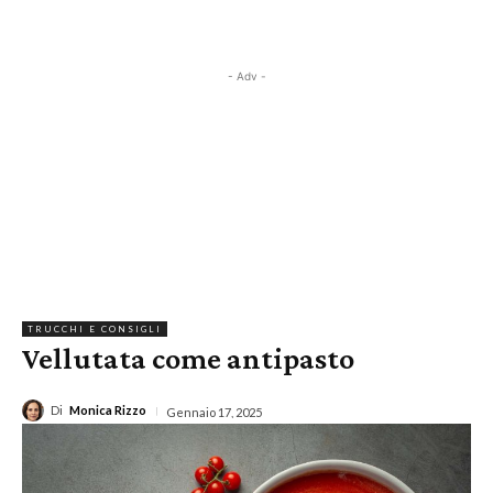
- Adv -