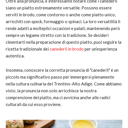
Oltre alla pronuncia, è interessante notare come i canederli
siano un piatto estremamente versatile. Possono essere
serviti in brodo, come contorno o anche come piatto unico,
arricchiti con speck, formaggio o spinaci. La loro versatilità li
rende adatti a molteplici occasioni e palati, mantenendo però
sempre un legame stretto con la tradizione. Se desideri
cimentarti nella preparazione di questo piatto, puoi seguire la
ricetta tradizionale dei
canederli in brodo
per un’esperienza
autentica.
Insomma, conoscere la corretta pronuncia di "canederli" è un
piccolo ma significativo passo per immergersi pienamente
nella cultura culinaria del Trentino-Alto Adige. Come abbiamo
visto, la pronuncia non solo arricchisce la nostra
comprensione del piatto, ma ci avvicina anche alle radici
culturali da cui esso proviene.