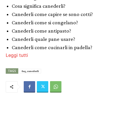
Cosa significa canederli?
Canederli come capire se sono cotti?
Canederli come si congelano?
Canederli come antipasto?
Canederli quale pane usare?
Canederli come cucinarli in padella?
Leggi tutti
TAGS
faq_canederli