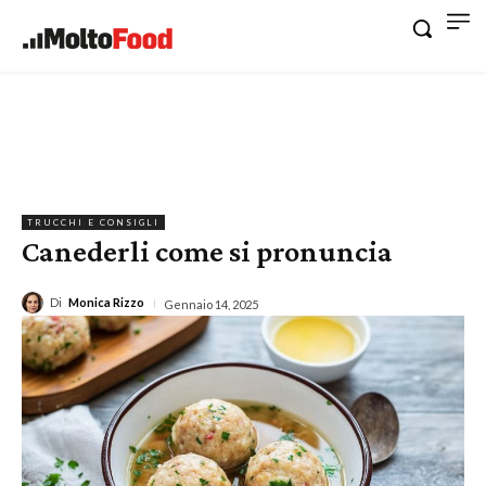
TRUCCHI E CONSIGLI
Canederli come si pronuncia
Di
Monica Rizzo
Gennaio 14, 2025