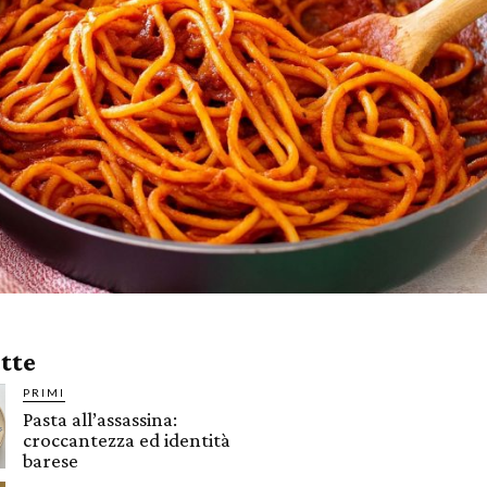
ette
PRIMI
Pasta all’assassina:
croccantezza ed identità
barese