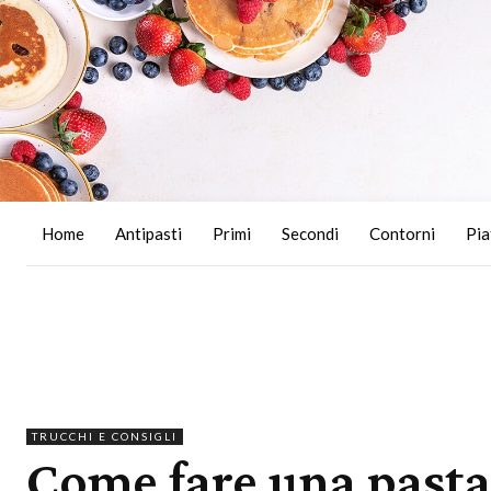
Home
Antipasti
Primi
Secondi
Contorni
Pia
TRUCCHI E CONSIGLI
Come fare una pasta 