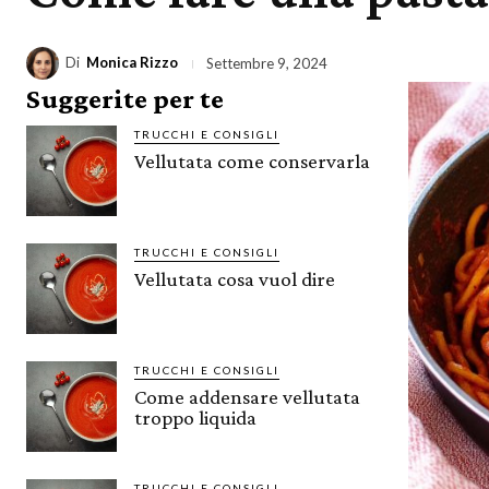
Di
Monica Rizzo
Settembre 9, 2024
Suggerite per te
TRUCCHI E CONSIGLI
Vellutata come conservarla
TRUCCHI E CONSIGLI
Vellutata cosa vuol dire
TRUCCHI E CONSIGLI
Come addensare vellutata
troppo liquida
TRUCCHI E CONSIGLI