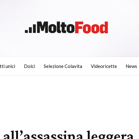
tti unici
Dolci
Selezione Colavita
Videoricette
News
all’assassina leggera