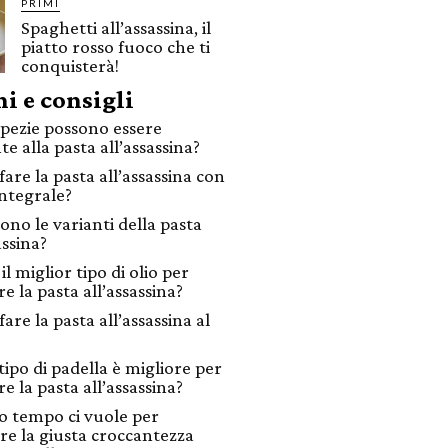
PRIMI
Spaghetti all’assassina, il
piatto rosso fuoco che ti
conquisterà!
i e consigli
spezie possono essere
e alla pasta all’assassina?
fare la pasta all’assassina con
integrale?
ono le varianti della pasta
assina?
il miglior tipo di olio per
e la pasta all’assassina?
fare la pasta all’assassina al
tipo di padella è migliore per
e la pasta all’assassina?
 tempo ci vuole per
re la giusta croccantezza