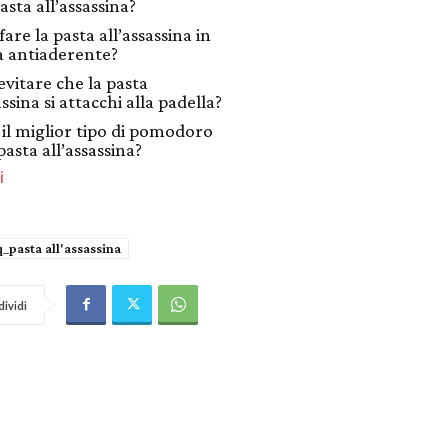
asta all’assassina?
fare la pasta all’assassina in
a antiaderente?
vitare che la pasta
assina si attacchi alla padella?
 il miglior tipo di pomodoro
pasta all’assassina?
i
q_pasta all'assassina
ividi