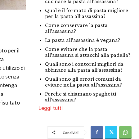
cucinare la pasta all’assassina?
Qual è il formato di pasta migliore
per la pasta all’assassina?
Come conservare la pasta
all’assassina?
La pasta all’assassina è vegana?
Come evitare che la pasta
to per il
all’assassina si attacchi alla padella?
ta
Quali sono i contorni migliori da
utilizzo di
abbinare alla pasta all’assassina?
tto senza
Quali sono gli errori comuni da
evitare nella pasta all’assassina?
ntenga
ta
Perche si chiamano spaghetti
all’assassina?
risultato
Leggi tutti
Condividi