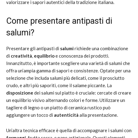
valorizzare i sapori autentici della tradizione italiana.
Come presentare antipasti di
salumi?
Presentare gli antipasti di
salumi
richiede una combinazione
di
creatività
,
equilibrio
e conoscenza dei prodotti.
Innanzitutto, è importante scegliere una varietà di salumi che
offra un’ampia gamma di sapori e consistenze. Optate per una
selezione che includa salumi più delicati, come il prosciutto
crudo, e altri più saporiti, come il salame piccante. La
disposizione
dei salumi sul piatto è cruciale: cercate di creare
un equilibrio visivo alternando colori e forme. Utilizzare un
tagliere di legno o un piatto di ceramica rustico può
aggiungere un tocco di
autenticità
alla presentazione.
Un’altra tecnica efficace è quella di accompagnare i salumi con
formaggi
, frutta secca, e pane artigianale. Questi elementi