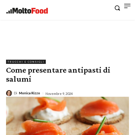
TRUCCHI E CONSIGLI
Come presentare antipasti di
salumi
Di
Monica Rizzo
Novembre 9, 2024