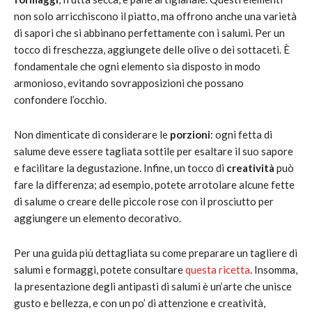
non solo arricchiscono il piatto, ma offrono anche una varietà
di sapori che si abbinano perfettamente con i salumi. Per un
tocco di freschezza, aggiungete delle olive o dei sottaceti. È
fondamentale che ogni elemento sia disposto in modo
armonioso, evitando sovrapposizioni che possano
confondere l’occhio.
Non dimenticate di considerare le
porzioni
: ogni fetta di
salume deve essere tagliata sottile per esaltare il suo sapore
e facilitare la degustazione. Infine, un tocco di
creatività
può
fare la differenza; ad esempio, potete arrotolare alcune fette
di salume o creare delle piccole rose con il prosciutto per
aggiungere un elemento decorativo.
Per una guida più dettagliata su come preparare un tagliere di
salumi e formaggi, potete consultare
questa ricetta
. Insomma,
la presentazione degli antipasti di salumi è un’arte che unisce
gusto e bellezza, e con un po’ di attenzione e creatività,