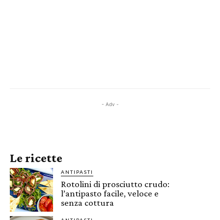
- Adv -
Le ricette
ANTIPASTI
Rotolini di prosciutto crudo:
l’antipasto facile, veloce e
senza cottura
ANTIPASTI