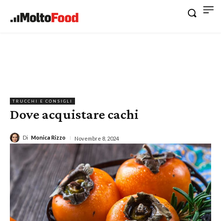
TRUCCHI E CONSIGLI
Dove acquistare cachi
Di
Monica Rizzo
Novembre 8, 2024