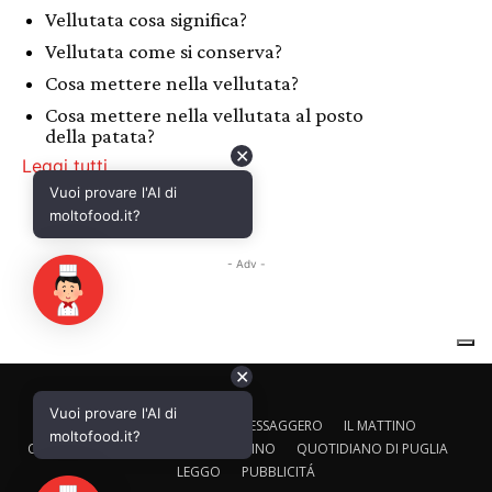
✕
Vuoi provare l'AI di
CALTAGIRONE EDITORE
IL MESSAGGERO
IL MATTINO
moltofood.it?
CORRIERE ADRIATICO
IL GAZZETTINO
QUOTIDIANO DI PUGLIA
LEGGO
PUBBLICITÁ