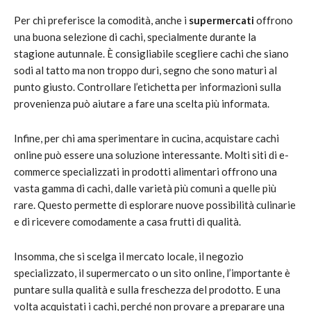
Per chi preferisce la comodità, anche i
supermercati
offrono
una buona selezione di cachi, specialmente durante la
stagione autunnale. È consigliabile scegliere cachi che siano
sodi al tatto ma non troppo duri, segno che sono maturi al
punto giusto. Controllare l’etichetta per informazioni sulla
provenienza può aiutare a fare una scelta più informata.
Infine, per chi ama sperimentare in cucina, acquistare cachi
online può essere una soluzione interessante. Molti siti di e-
commerce specializzati in prodotti alimentari offrono una
vasta gamma di cachi, dalle varietà più comuni a quelle più
rare. Questo permette di esplorare nuove possibilità culinarie
e di ricevere comodamente a casa frutti di qualità.
Insomma, che si scelga il mercato locale, il negozio
specializzato, il supermercato o un sito online, l’importante è
puntare sulla qualità e sulla freschezza del prodotto. E una
volta acquistati i cachi, perché non provare a preparare una