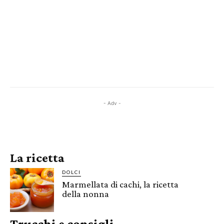
- Adv -
La ricetta
DOLCI
Marmellata di cachi, la ricetta
della nonna
Trucchi e consigli