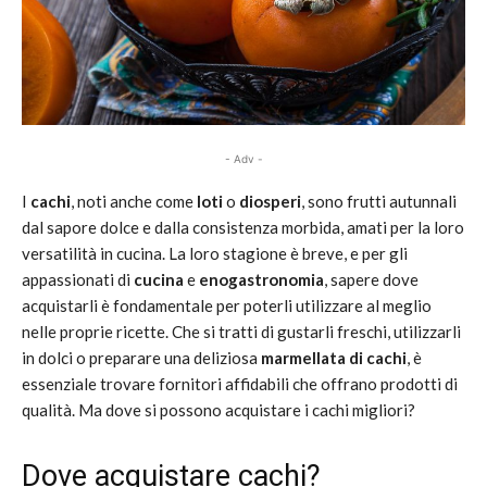
- Adv -
I
cachi
, noti anche come
loti
o
diosperi
, sono frutti autunnali
dal sapore dolce e dalla consistenza morbida, amati per la loro
versatilità in cucina. La loro stagione è breve, e per gli
appassionati di
cucina
e
enogastronomia
, sapere dove
acquistarli è fondamentale per poterli utilizzare al meglio
nelle proprie ricette. Che si tratti di gustarli freschi, utilizzarli
in dolci o preparare una deliziosa
marmellata di cachi
, è
essenziale trovare fornitori affidabili che offrano prodotti di
qualità. Ma dove si possono acquistare i cachi migliori?
Dove acquistare cachi?