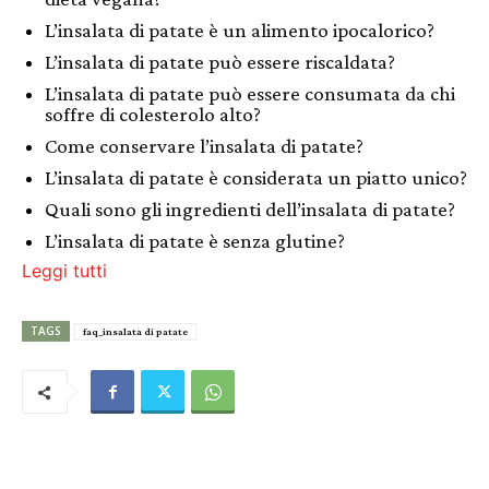
L’insalata di patate è un alimento ipocalorico?
L’insalata di patate può essere riscaldata?
L’insalata di patate può essere consumata da chi
soffre di colesterolo alto?
Come conservare l’insalata di patate?
L’insalata di patate è considerata un piatto unico?
Quali sono gli ingredienti dell’insalata di patate?
L’insalata di patate è senza glutine?
Leggi tutti
TAGS
faq_insalata di patate