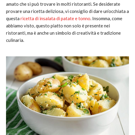
amato che si può trovare in molti ristoranti. Se desiderate
provare una ricetta deliziosa, vi consiglio di dare un’occhiata a
questa
ricetta di insalata di patate e tonno
. Insomma, come
abbiamo visto, questo piatto non solo è presente nei
ristoranti, ma è anche un simbolo di creatività e tradizione
culinaria.