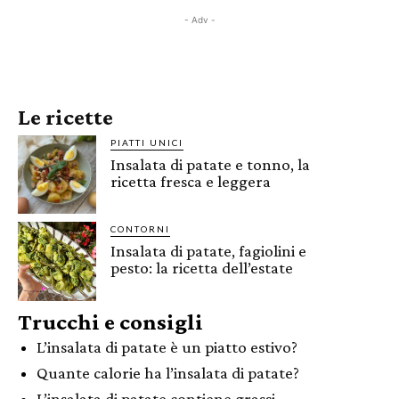
- Adv -
Le ricette
PIATTI UNICI
Insalata di patate e tonno, la
ricetta fresca e leggera
CONTORNI
Insalata di patate, fagiolini e
pesto: la ricetta dell’estate
Trucchi e consigli
L’insalata di patate è un piatto estivo?
Quante calorie ha l’insalata di patate?
L’insalata di patate contiene grassi