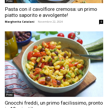
Primi
Pasta con il cavolfiore cremosa: un primo
piatto saporito e avvolgente!
Margherita Catalani
-
Novembre 22, 2024
0
Primi
Gnocchi freddi, un primo facilissimo, pronto