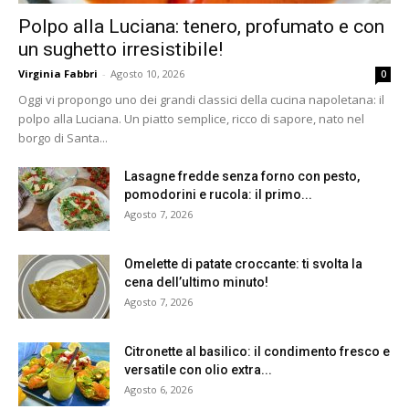
Polpo alla Luciana: tenero, profumato e con
un sughetto irresistibile!
Virginia Fabbri
-
Agosto 10, 2026
0
Oggi vi propongo uno dei grandi classici della cucina napoletana: il
polpo alla Luciana. Un piatto semplice, ricco di sapore, nato nel
borgo di Santa...
Lasagne fredde senza forno con pesto,
pomodorini e rucola: il primo...
Agosto 7, 2026
Omelette di patate croccante: ti svolta la
cena dell’ultimo minuto!
Agosto 7, 2026
Citronette al basilico: il condimento fresco e
versatile con olio extra...
Agosto 6, 2026