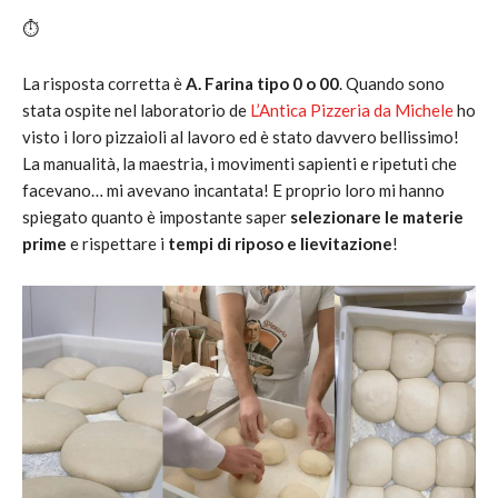
⏱️
La risposta corretta è
A. Farina tipo 0 o 00
. Quando sono
stata ospite nel laboratorio de
L’Antica Pizzeria da Michele
ho
visto i loro pizzaioli al lavoro ed è stato davvero bellissimo!
La manualità, la maestria, i movimenti sapienti e ripetuti che
facevano… mi avevano incantata! E proprio loro mi hanno
spiegato quanto è impostante saper
selezionare le materie
prime
e rispettare i
tempi di riposo e lievitazione
!