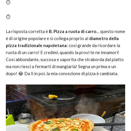
⏱️
⏱️
La risposta corretta è
B. Pizza a ruota di carro
… questo nome
è di origine popolare e si collega proprio al
diametro della
pizza tradizionale napoletana
: così grande da ricordare la
ruota di un carro! E credimi, quando la provi te ne innamori!
Così abbondante, succosa e saporita che straborda dal piatto
ma non riesci a fermarti di mangiarla! Segna un prima e un
dopo! 😂 Da lì in poi, la mia concezione di pizza è cambiata.