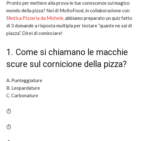
Pronto per mettere alla prova le tue conoscenze sul magico
mondo della pizza? Noi di MoltoFood, in collaborazione con
l’
Antica Pizzeria da Michele
, abbiamo preparato un quiz fatto
di 3 domande a risposta multipla per testare “quante ne sai di
piazza”. Direi di cominciare!
1. Come si chiamano le macchie
scure sul cornicione della pizza?
A. Punteggiature
B. Leopardature
C. Carbonature
⏱️
⏱️