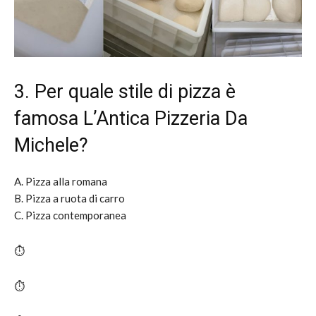
3. Per quale stile di pizza è
famosa L’Antica Pizzeria Da
Michele?
A. Pizza alla romana
B. Pizza a ruota di carro
C. Pizza contemporanea
⏱️
⏱️