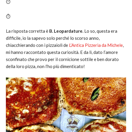
⏱️
⏱️
La risposta corretta è
B. Leopardature
. Lo so, questa era
difficile, io la sapevo solo perché lo scorso anno,
chiacchierando con i pizzaioli de
L’Antica Pizzeria da Michele
,
mi hanno raccontato questa curiosità. E da lì, dato l’amore
sconfinato che provo per il cornicione sottile e ben dorato
della loro pizza, non l’ho più dimenticato!