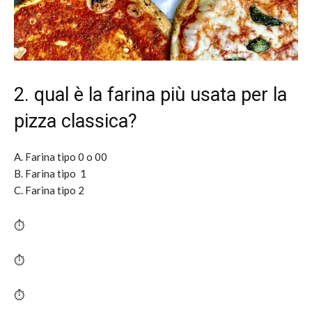
2. qual è la farina più usata per la
pizza classica?
A. Farina tipo 0 o 00
B. Farina tipo 1
C. Farina tipo 2
⏱️
⏱️
⏱️