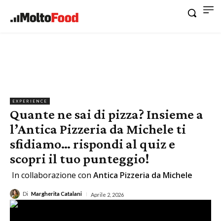
EXPERIENCE
Quante ne sai di pizza? Insieme a
l’Antica Pizzeria da Michele ti
sfidiamo… rispondi al quiz e
scopri il tuo punteggio!
In collaborazione con
Antica Pizzeria da Michele
Di
Margherita Catalani
Aprile 2, 2026