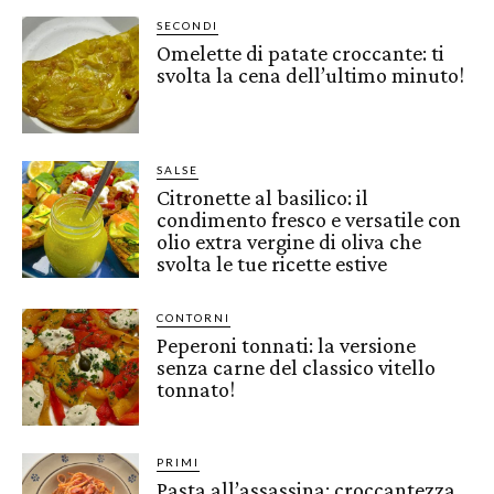
SECONDI
Omelette di patate croccante: ti
svolta la cena dell’ultimo minuto!
SALSE
Citronette al basilico: il
condimento fresco e versatile con
olio extra vergine di oliva che
svolta le tue ricette estive
CONTORNI
Peperoni tonnati: la versione
senza carne del classico vitello
tonnato!
PRIMI
Pasta all’assassina: croccantezza