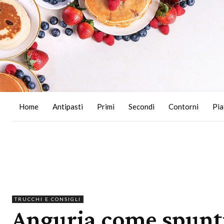
Home
Antipasti
Primi
Secondi
Contorni
Pia
TRUCCHI E CONSIGLI
Anguria come spunt