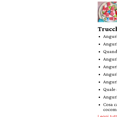
Trucch
Anguri
Anguri
Quand
Anguri
Anguri
Anguri
Anguri
Quale 
Anguri
Cosa c
cocom
Leggi tutt