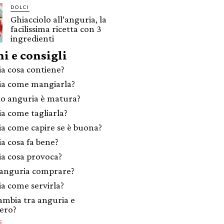
DOLCI
Ghiacciolo all’anguria, la
facilissima ricetta con 3
ingredienti
i e consigli
a cosa contiene?
a come mangiarla?
o anguria è matura?
a come tagliarla?
a come capire se è buona?
a cosa fa bene?
a cosa provoca?
anguria comprare?
a come servirla?
ambia tra anguria e
ero?
i