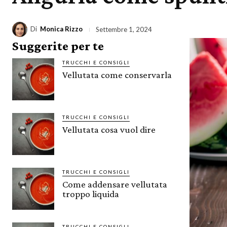
Di
Monica Rizzo
Settembre 1, 2024
Suggerite per te
TRUCCHI E CONSIGLI
Vellutata come conservarla
TRUCCHI E CONSIGLI
Vellutata cosa vuol dire
TRUCCHI E CONSIGLI
Come addensare vellutata
troppo liquida
TRUCCHI E CONSIGLI