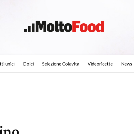
tti unici
Dolci
Selezione Colavita
Videoricette
News
ino