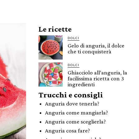
Le ricette
DOLCI
Gelo di anguria, il dolce
che ti conquisterà
DOLCI
Ghiacciolo all’anguria, la
facilissima ricetta con 3
ingredienti
Trucchi e consigli
Anguria dove tenerla?
Anguria come mangiarla?
Anguria come sceglierla?
Anguria cosa fare?