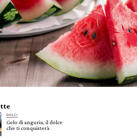
ette
DOLCI
Gelo di anguria, il dolce
che ti conquisterà