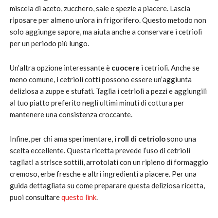
miscela di aceto, zucchero, sale e spezie a piacere. Lascia
riposare per almeno un’ora in frigorifero. Questo metodo non
solo aggiunge sapore, ma aiuta anche a conservare i cetrioli
per un periodo più lungo.
Un’altra opzione interessante è
cuocere
i cetrioli. Anche se
meno comune, i cetrioli cotti possono essere un’aggiunta
deliziosa a zuppe e stufati. Taglia i cetrioli a pezzi e aggiungili
al tuo piatto preferito negli ultimi minuti di cottura per
mantenere una consistenza croccante.
Infine, per chi ama sperimentare, i
roll di cetriolo
sono una
scelta eccellente. Questa ricetta prevede l’uso di cetrioli
tagliati a strisce sottili, arrotolati con un ripieno di formaggio
cremoso, erbe fresche e altri ingredienti a piacere. Per una
guida dettagliata su come preparare questa deliziosa ricetta,
puoi consultare
questo link
.