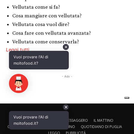
✕
Vuoi provare l'AI di
CALTAGIRONE EDITORE
IL MESSAGGERO
IL MATTINO
moltofood.it?
CORRIERE ADRIATICO
IL GAZZETTINO
QUOTIDIANO DI PUGLIA
LEGGO
PUBBLICITÁ