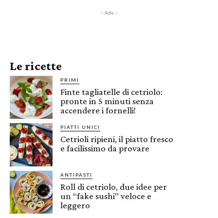
- Adv -
Le ricette
PRIMI
Finte tagliatelle di cetriolo:
pronte in 5 minuti senza
accendere i fornelli!
PIATTI UNICI
Cetrioli ripieni, il piatto fresco
e facilissimo da provare
ANTIPASTI
Roll di cetriolo, due idee per
un “fake sushi” veloce e
leggero