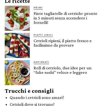
Le ricette
PRIMI
Finte tagliatelle di cetriolo: pronte
in 5 minuti senza accendere i
fornelli!
PIATTI UNICI
Cetrioli ripieni, il piatto fresco e
facilissimo da provare
ANTIPASTI
Roll di cetriolo, due idee per un
“fake sushi” veloce e leggero
Trucchi e consigli
Quando i cetrioli sono amari?
Cetrioli dove si trovano?