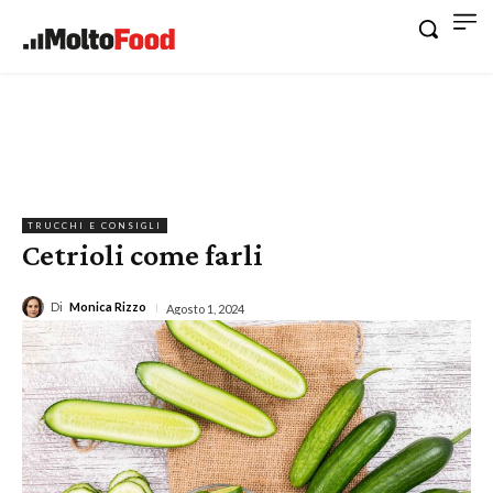
TRUCCHI E CONSIGLI
Cetrioli come farli
Di
Monica Rizzo
Agosto 1, 2024