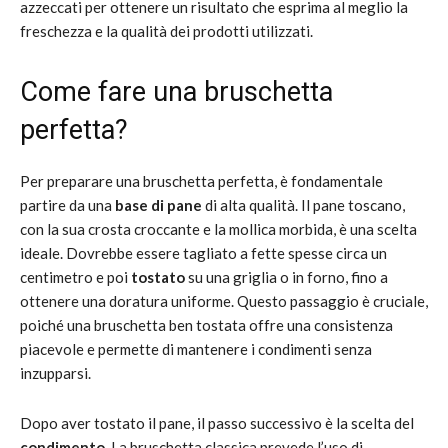
azzeccati per ottenere un risultato che esprima al meglio la
freschezza e la qualità dei prodotti utilizzati.
Come fare una bruschetta
perfetta?
Per preparare una bruschetta perfetta, è fondamentale
partire da una
base di pane
di alta qualità. Il pane toscano,
con la sua crosta croccante e la mollica morbida, è una scelta
ideale. Dovrebbe essere tagliato a fette spesse circa un
centimetro e poi
tostato
su una griglia o in forno, fino a
ottenere una doratura uniforme. Questo passaggio è cruciale,
poiché una bruschetta ben tostata offre una consistenza
piacevole e permette di mantenere i condimenti senza
inzupparsi.
Dopo aver tostato il pane, il passo successivo è la scelta del
condimento
. La bruschetta classica prevede l’uso di