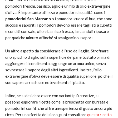
pomodori freschi, basilico, aglio e un filo di olio extravergine
d’oliva. È importante utilizzare pomodori di qualità, come i
pomodorini San Marzano
o i pomodori cuore di bue, che sono
succosi e saporiti. I pomodori devono essere tagliati a cubetti
e conditi con sale, olio e basilico fresco, lasciandoli riposare
per qualche minuto affinché si amalgamino i sapori.
Un altro aspetto da considerare è l’uso dell’aglio. Strofinare
uno spicchio d’aglio sulla superficie del pane tostato prima di
aggiungere il condimento aggiunge un aroma unico, senza
sovrastare il sapore degli altri ingredienti. Inoltre, l’olio
extravergine d’oliva deve essere di qualità superiore, poiché il
suo sapore arricchisce notevolmente il piatto.
Infine, se si desidera osare con varianti più creative, si
possono esplorare ricette come la bruschetta con burrata e
pomodorini confit, che offre un’esperienza di gusto ancora più
ricca. Per una ricetta deliziosa, puoi consultare
questa ricetta