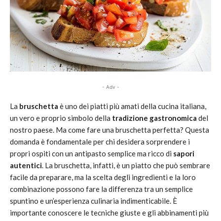
- Adv -
La
bruschetta
è uno dei piatti più amati della cucina italiana,
un vero e proprio simbolo della
tradizione gastronomica
del
nostro paese. Ma come fare una bruschetta perfetta? Questa
domanda è fondamentale per chi desidera sorprendere i
propri ospiti con un antipasto semplice ma ricco di
sapori
autentici
. La bruschetta, infatti, è un piatto che può sembrare
facile da preparare, ma la scelta degli ingredienti e la loro
combinazione possono fare la differenza tra un semplice
spuntino e un’esperienza culinaria indimenticabile. È
importante conoscere le tecniche giuste e gli abbinamenti più