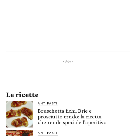
- Adv -
Le ricette
ANTIPASTI
Bruschetta fichi, Brie e
prosciutto crudo: la ricetta
che rende speciale l’aperitivo
ANTIPASTI