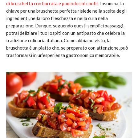
di bruschetta con burrata e pomodorini confit
. Insomma, la
chiave per una bruschetta perfetta risiede nella scelta degli
ingredienti, nella loro freschezza e nella cura nella
preparazione. Dunque, seguendo questi semplici passaggi,
potrai deliziare i tuoi ospiti con un antipasto che celebra la
tradizione culinaria italiana. Come abbiamo visto, la
bruschetta è un piatto che, se preparato con attenzione, può
trasformarsi in un’esperienza gastronomica memorabile.