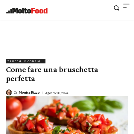
TRUCCHI E CONSIGLI
Come fare una bruschetta
perfetta
Di
Monica Rizzo
Agosto 10, 2024