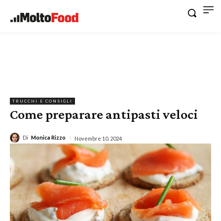
TRUCCHI E CONSIGLI
Come preparare antipasti veloci
Di
Monica Rizzo
Novembre 10, 2024