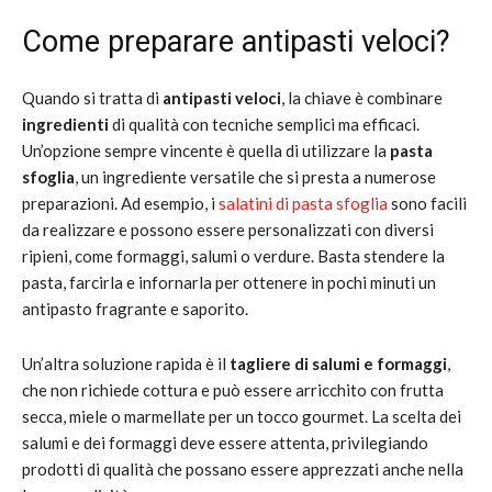
Come preparare antipasti veloci?
Quando si tratta di
antipasti veloci
, la chiave è combinare
ingredienti
di qualità con tecniche semplici ma efficaci.
Un’opzione sempre vincente è quella di utilizzare la
pasta
sfoglia
, un ingrediente versatile che si presta a numerose
preparazioni. Ad esempio, i
salatini di pasta sfoglia
sono facili
da realizzare e possono essere personalizzati con diversi
ripieni, come formaggi, salumi o verdure. Basta stendere la
pasta, farcirla e infornarla per ottenere in pochi minuti un
antipasto fragrante e saporito.
Un’altra soluzione rapida è il
tagliere di salumi e formaggi
,
che non richiede cottura e può essere arricchito con frutta
secca, miele o marmellate per un tocco gourmet. La scelta dei
salumi e dei formaggi deve essere attenta, privilegiando
prodotti di qualità che possano essere apprezzati anche nella