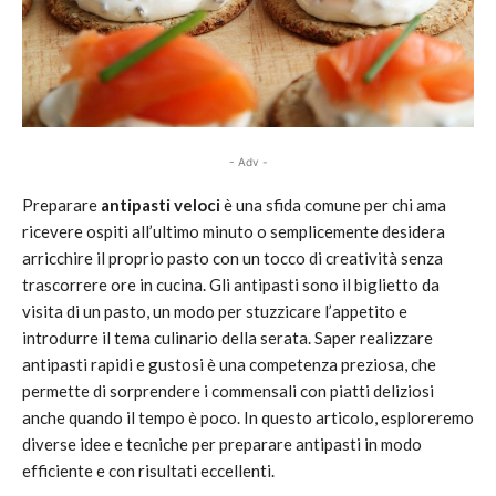
- Adv -
Preparare
antipasti veloci
è una sfida comune per chi ama
ricevere ospiti all’ultimo minuto o semplicemente desidera
arricchire il proprio pasto con un tocco di creatività senza
trascorrere ore in cucina. Gli antipasti sono il biglietto da
visita di un pasto, un modo per stuzzicare l’appetito e
introdurre il tema culinario della serata. Saper realizzare
antipasti rapidi e gustosi è una competenza preziosa, che
permette di sorprendere i commensali con piatti deliziosi
anche quando il tempo è poco. In questo articolo, esploreremo
diverse idee e tecniche per preparare antipasti in modo
efficiente e con risultati eccellenti.