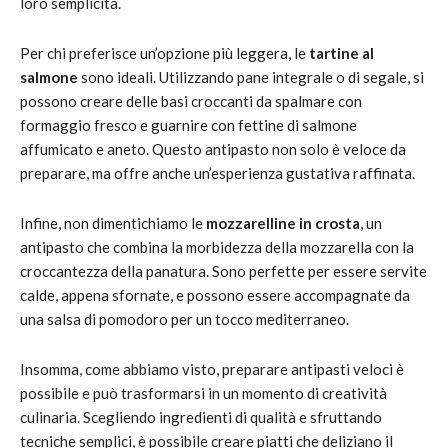
loro semplicità.
Per chi preferisce un’opzione più leggera, le
tartine al
salmone
sono ideali. Utilizzando pane integrale o di segale, si
possono creare delle basi croccanti da spalmare con
formaggio fresco e guarnire con fettine di salmone
affumicato e aneto. Questo antipasto non solo è veloce da
preparare, ma offre anche un’esperienza gustativa raffinata.
Infine, non dimentichiamo le
mozzarelline in crosta
, un
antipasto che combina la morbidezza della mozzarella con la
croccantezza della panatura. Sono perfette per essere servite
calde, appena sfornate, e possono essere accompagnate da
una salsa di pomodoro per un tocco mediterraneo.
Insomma, come abbiamo visto, preparare antipasti veloci è
possibile e può trasformarsi in un momento di creatività
culinaria. Scegliendo ingredienti di qualità e sfruttando
tecniche semplici, è possibile creare piatti che deliziano il