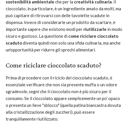
sostenibilità ambientale
che per la
creatività culinaria
. Il
cioccolato, in particolare, è un ingrediente amato da molti, ma
può capitare di ritrovarsi con delle tavolette scadute in
dispensa. Invece di considerarle un prodotto da scartare, è
importante sapere che esistono modi per
riutilizzarle
in modo
sicuro e gustoso. La questione di
come riciclare cioccolato
scaduto
diventa quindi non solo una sfida culinaria, ma anche
un’opportunità per ridurre gli sprechi alimentari.
Come riciclare cioccolato scaduto?
Prima di procedere con il riciclo del cioccolato scaduto, è
essenziale verificare che non sia presente muffa o un odore
sgradevole, segni che il cioccolato non è più sicuro per il
consumo. Se il cioccolato appare semplicemente un po’ opaco
o presenta un lieve "sblocco" (quella patina biancastra dovuta
alla cristallizzazione degli zuccheri), può essere
tranquillamente riutilizzato.