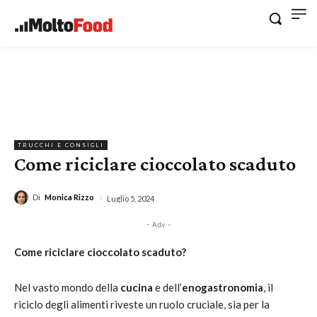
TRUCCHI E CONSIGLI
Come riciclare cioccolato scaduto
Di
Monica Rizzo
Luglio 5, 2024
- Adv -
Come riciclare cioccolato scaduto?
Nel vasto mondo della
cucina
e dell’
enogastronomia
, il
riciclo degli alimenti riveste un ruolo cruciale, sia per la