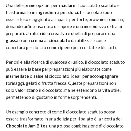
Una delle prime opzioni per
riciclare
il cioccolato scaduto è
trasformarlo in
ingredienti per dolci
. Il cioccolato può
essere fuso e aggiunto a impasti per torte, brownies o muffin,
donando un’intensa nota di sapore e una morbidezza extra ai
preparati. Un’altra idea creativa è quella di preparare una
glassa
o una
crema al cioccolato
da utilizzare come
copertura per dolci o come ripieno per crostate e biscotti.
Per chi è alla ricerca di qualcosa di unico, il cioccolato scaduto
può essere la base per preparazioni più elaborate come
marmellate
o
salse
al cioccolato, ideali per accompagnare
formaggi, gelati o frutta fresca. Queste preparazioni non
solo valorizzano il cioccolato, ma ne estendono la vita utile,
permettendo di gustarlo in forme sorprendenti.
Un esempio concreto di come il cioccolato scaduto possa
essere trasformato in una delizia per il palato è la ricetta dei
Chocolate Jam Bites
, una golosa combinazione di cioccolato