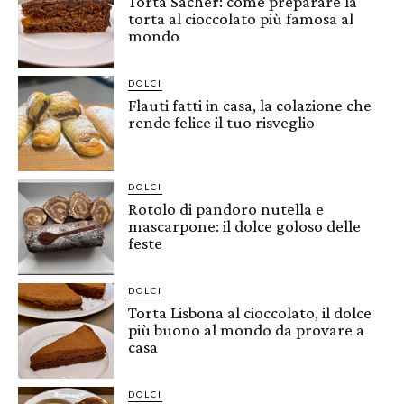
Torta Sacher: come preparare la
torta al cioccolato più famosa al
mondo
DOLCI
Flauti fatti in casa, la colazione che
rende felice il tuo risveglio
DOLCI
Rotolo di pandoro nutella e
mascarpone: il dolce goloso delle
feste
DOLCI
Torta Lisbona al cioccolato, il dolce
più buono al mondo da provare a
casa
DOLCI