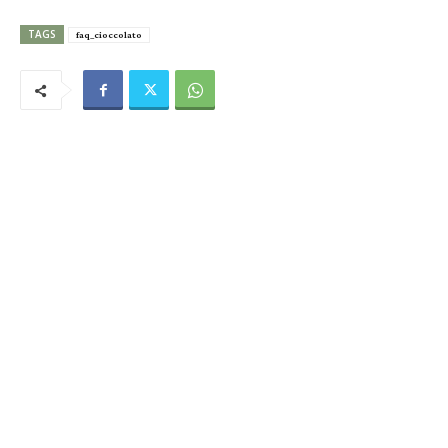
TAGS
faq_cioccolato