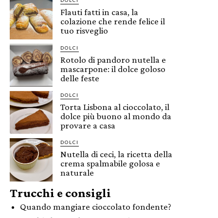
DOLCI
Flauti fatti in casa, la
colazione che rende felice il
tuo risveglio
DOLCI
Rotolo di pandoro nutella e
mascarpone: il dolce goloso
delle feste
DOLCI
Torta Lisbona al cioccolato, il
dolce più buono al mondo da
provare a casa
DOLCI
Nutella di ceci, la ricetta della
crema spalmabile golosa e
naturale
Trucchi e consigli
Quando mangiare cioccolato fondente?