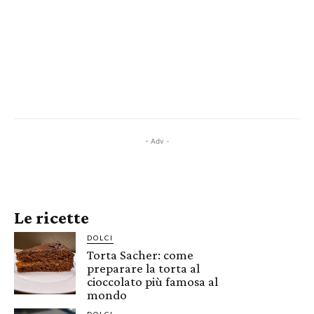
- Adv -
Le ricette
DOLCI
Torta Sacher: come
preparare la torta al
cioccolato più famosa al
mondo