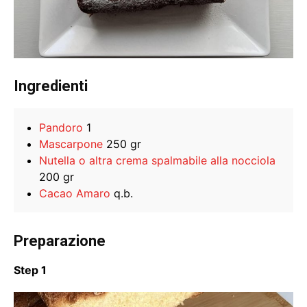
Ingredienti
Pandoro
1
Mascarpone
250 gr
Nutella o altra crema spalmabile alla nocciola
200 gr
Cacao Amaro
q.b.
Preparazione
Step 1