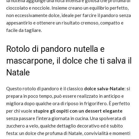
la nutella aggiunge una nota intensa e golosa che profuma di
cioccolato e nocciole. Insieme creano un equilibrio perfetto,
non eccessivamente dolce, ideale per farcire il pandoro senza
appesantirlo e ottenere un risultato cremoso, compatto e
facile da tagliare.
Rotolo di pandoro nutella e
mascarpone, il dolce che ti salva il
Natale
Questo rotolo di pandoro è il classico
dolce salva-Natale
: si
prepara in poco tempo, può essere realizzato in anticipo e
migliora dopo qualche ora di riposo in frigorifero. È perfetto
per chi vuole
stupire gli ospiti con un dessert elegante
senza passare l’intera giornata in cucina. Una spolverata di
zucchero a velo, qualche dettaglio decorativo ed è subito
festa: un dolce che profuma di Natale, convivialità e momenti