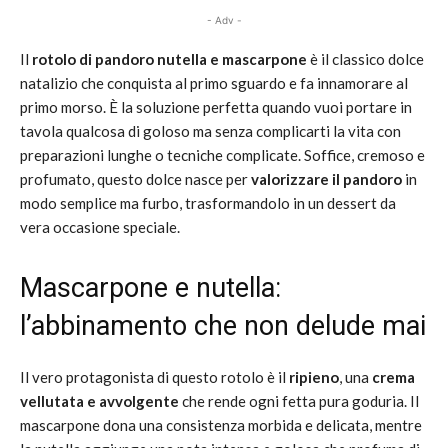
- Adv -
Il
rotolo di pandoro nutella e mascarpone
è il classico dolce
natalizio che conquista al primo sguardo e fa innamorare al
primo morso. È la soluzione perfetta quando vuoi portare in
tavola qualcosa di goloso ma senza complicarti la vita con
preparazioni lunghe o tecniche complicate. Soffice, cremoso e
profumato, questo dolce nasce per
valorizzare il pandoro
in
modo semplice ma furbo, trasformandolo in un dessert da
vera occasione speciale.
Mascarpone e nutella:
l’abbinamento che non delude mai
Il vero protagonista di questo rotolo è il
ripieno
, una
crema
vellutata e avvolgente
che rende ogni fetta pura goduria. Il
mascarpone
dona una consistenza morbida e delicata, mentre