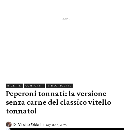
- Adv -