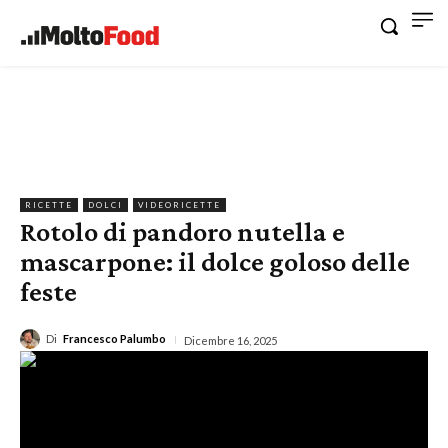
RICETTE
DOLCI
VIDEORICETTE
Rotolo di pandoro nutella e
mascarpone: il dolce goloso delle
feste
Di
Francesco Palumbo
Dicembre 16, 2025