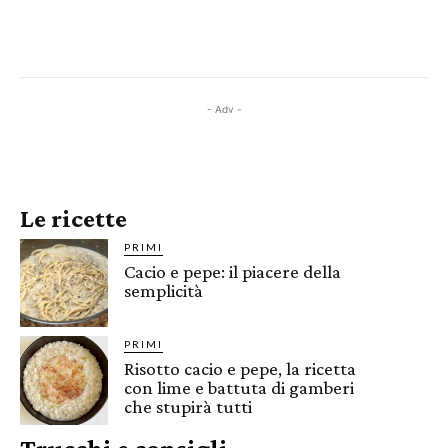
- Adv -
Le ricette
PRIMI
Cacio e pepe: il piacere della
semplicità
PRIMI
Risotto cacio e pepe, la ricetta
con lime e battuta di gamberi
che stupirà tutti