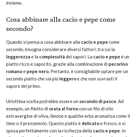
insieme.
Cosa abbinare alla cacio e pepe come
secondo?
Quando si pensa a cosa abbinare alla
cacio e pepe
come
secondo, bisogna considerare diversi fattori, tra cui la
leggerezza
e la
complessità
dei sapori. La
cacio e pepe
è un
piatto ricco e saporito, grazie alla combinazione di
pecorino
romano
e
pepe nero
. Pertanto, è consigliabile optare per un
secondo piatto che sia più
leggero
e che non sovrasti il
sapore del primo.
Un’ottima scelta potrebbe essere un
secondo di pesce
. Ad
esempio, un filetto di
orata al forno
con un filo di olio
extravergine di oliva, limone e qualche erba aromatica come il
timo o il prezzemolo. Questo piatto è
delicato
e fresco, e si
sposa perfettamente con la ricchezza della
cacio e pepe
. In