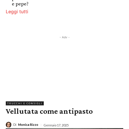
e pepe?
Leggi tutti
- Adv -