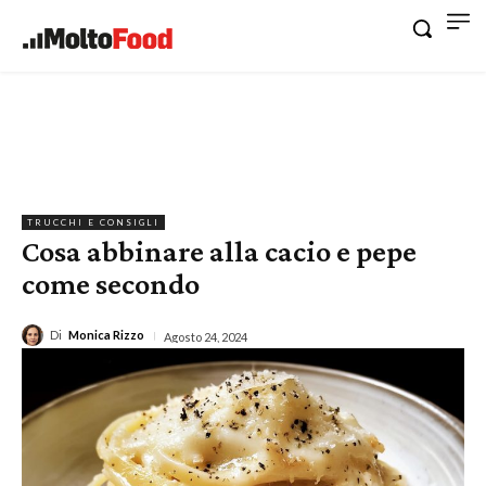
TRUCCHI E CONSIGLI
Cosa abbinare alla cacio e pepe
come secondo
Di
Monica Rizzo
Agosto 24, 2024