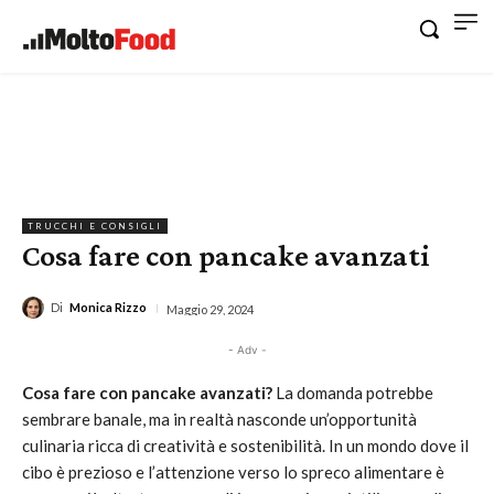
TRUCCHI E CONSIGLI
Cosa fare con pancake avanzati
Di
Monica Rizzo
Maggio 29, 2024
- Adv -
Cosa fare con pancake avanzati?
La domanda potrebbe
sembrare banale, ma in realtà nasconde un’opportunità
culinaria ricca di creatività e sostenibilità. In un mondo dove il
cibo è prezioso e l’attenzione verso lo spreco alimentare è