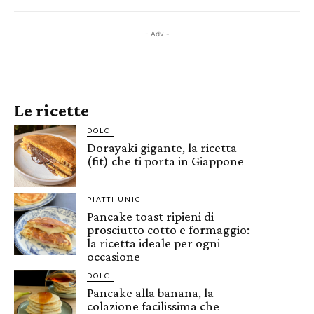
- Adv -
Le ricette
DOLCI
Dorayaki gigante, la ricetta
(fit) che ti porta in Giappone
PIATTI UNICI
Pancake toast ripieni di
prosciutto cotto e formaggio:
la ricetta ideale per ogni
occasione
DOLCI
Pancake alla banana, la
colazione facilissima che