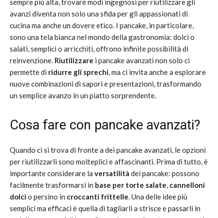
sempre più alta, trovare modi ingegnosi per riutilizzare gli
avanzi diventa non solo una sfida per gli appassionati di
cucina ma anche un dovere etico. I pancake, in particolare,
sono una tela bianca nel mondo della gastronomia: dolci o
salati, semplici o arricchiti, offrono infinite possibilità di
reinvenzione.
Riutilizzare
i pancake avanzati non solo ci
permette di
ridurre gli sprechi
, ma ci invita anche a esplorare
nuove combinazioni di sapori e presentazioni, trasformando
un semplice avanzo in un piatto sorprendente.
Cosa fare con pancake avanzati?
Quando ci si trova di fronte a dei pancake avanzati, le opzioni
per riutilizzarli sono molteplici e affascinanti. Prima di tutto, è
importante considerare la
versatilità
dei pancake: possono
facilmente trasformarsi in
base per torte salate
,
cannelloni
dolci
o persino in
croccanti frittelle
. Una delle idee più
semplici ma efficaci è quella di tagliarli a strisce e passarli in