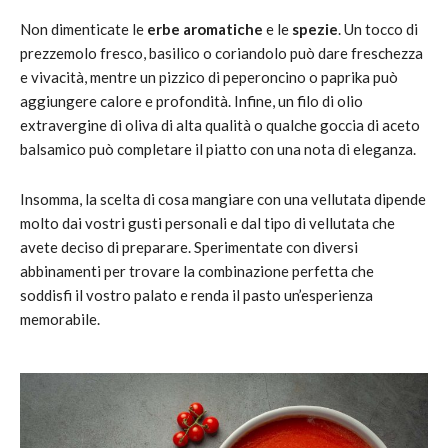
Non dimenticate le
erbe aromatiche
e le
spezie
. Un tocco di
prezzemolo fresco, basilico o coriandolo può dare freschezza
e vivacità, mentre un pizzico di peperoncino o paprika può
aggiungere calore e profondità. Infine, un filo di olio
extravergine di oliva di alta qualità o qualche goccia di aceto
balsamico può completare il piatto con una nota di eleganza.
Insomma, la scelta di cosa mangiare con una vellutata dipende
molto dai vostri gusti personali e dal tipo di vellutata che
avete deciso di preparare. Sperimentate con diversi
abbinamenti per trovare la combinazione perfetta che
soddisfi il vostro palato e renda il pasto un’esperienza
memorabile.