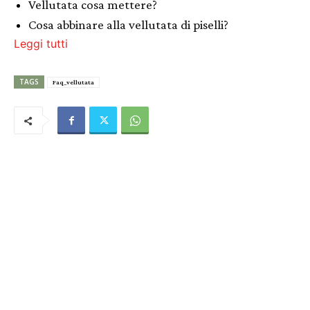
Vellutata cosa mettere?
Cosa abbinare alla vellutata di piselli?
Leggi tutti
TAGS
Faq_vellutata