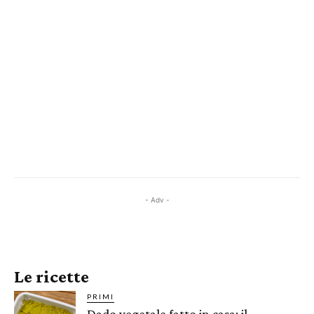
- Adv -
Le ricette
PRIMI
Dado vegetale fatto in casa: il