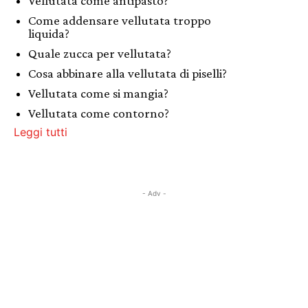
Vellutata come antipasto?
Come addensare vellutata troppo
liquida?
Quale zucca per vellutata?
Cosa abbinare alla vellutata di piselli?
Vellutata come si mangia?
Vellutata come contorno?
Leggi tutti
- Adv -