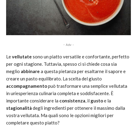
- Adv -
Le
vellutate
sono un piatto versatile e confortante, perfetto
per ogni stagione. Tuttavia, spesso ci si chiede cosa sia
meglio
abbinare
a questa pietanza per esaltarne il sapore e
creare un pasto equilibrato. La scelta del giusto
accompagnamento
può trasformare una semplice vellutata
in un’esperienza culinaria completa e soddisfacente. È
importante considerare la
consistenza
, il
gusto
e la
stagionalità
degli ingredienti per ottenere il massimo dalla
vostra vellutata. Ma quali sono le opzioni migliori per
completare questo piatto?