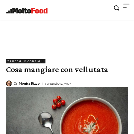
TRUCCHI E CONSIGLI
Cosa mangiare con vellutata
Di
Monica Rizzo
Gennaio 16, 2025