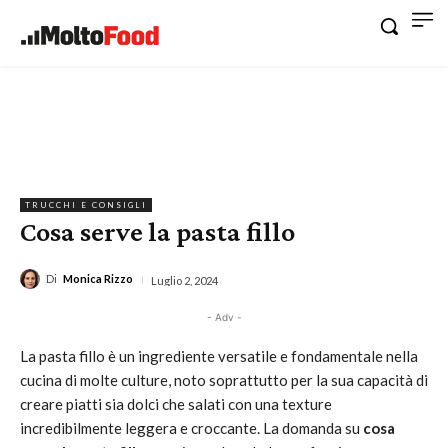
TRUCCHI E CONSIGLI
Cosa serve la pasta fillo
Di
Monica Rizzo
Luglio 2, 2024
- Adv -
La pasta fillo è un ingrediente versatile e fondamentale nella
cucina di molte culture, noto soprattutto per la sua capacità di
creare piatti sia dolci che salati con una texture
incredibilmente leggera e croccante. La domanda su
cosa