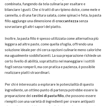
combinata, fungendo da tela culinaria per esaltare e
bilanciare i gusti. Che si tratti di un ripieno dolce, come mele e
cannella, o di una farcitura salata, come spinaci e feta, la pasta
fillo aggiunge una dimensione di
croccantezza
senza
sovrastare gli altri sapori del piatto.
Inoltre, la pasta fillo è spesso utilizzata come alternativa più
leggera ad altre paste, come quella sfoglia, offrendo una
soluzione ideale per chi cerca opzioni culinarie meno caloriche
ma ugualmente soddisfacenti. La sua preparazione richiede un
certo livello di abilità, soprattutto nel maneggiare i sottili
fogli senza romperli, ma con pratica e pazienza, è possibile
realizzare piatti straordinari.
Per chi è interessato a esplorare le potenzialità di questo
ingrediente, un ottimo punto di partenza potrebbe essere la
preparazione dei
cestini di pasta fillo
, che possono essere
riempiti con una varietà di ingredienti per creare antipasti