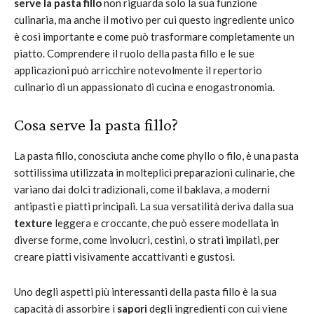
serve la pasta fillo
non riguarda solo la sua funzione
culinaria, ma anche il motivo per cui questo ingrediente unico
è così importante e come può trasformare completamente un
piatto. Comprendere il ruolo della pasta fillo e le sue
applicazioni può arricchire notevolmente il repertorio
culinario di un appassionato di cucina e enogastronomia.
Cosa serve la pasta fillo?
La pasta fillo, conosciuta anche come phyllo o filo, è una pasta
sottilissima utilizzata in molteplici preparazioni culinarie, che
variano dai dolci tradizionali, come il baklava, a moderni
antipasti e piatti principali. La sua versatilità deriva dalla sua
texture
leggera e croccante, che può essere modellata in
diverse forme, come involucri, cestini, o strati impilati, per
creare piatti visivamente accattivanti e gustosi.
Uno degli aspetti più interessanti della pasta fillo è la sua
capacità di assorbire i
sapori
degli ingredienti con cui viene