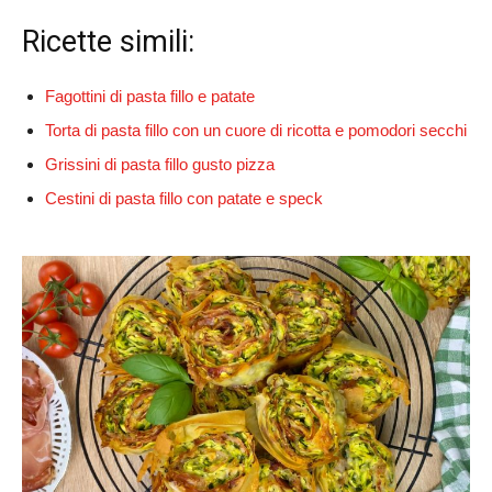
Ricette simili:
Fagottini di pasta fillo e patate
Torta di pasta fillo con un cuore di ricotta e pomodori secchi
Grissini di pasta fillo gusto pizza
Cestini di pasta fillo con patate e speck