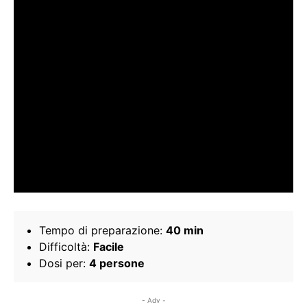
Tempo di preparazione:
40 min
Difficoltà:
Facile
Dosi per:
4 persone
- Adv -