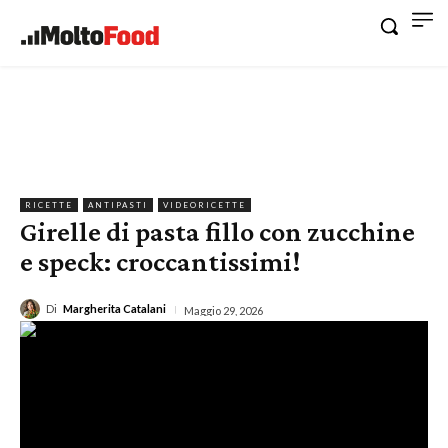
RICETTE
ANTIPASTI
VIDEORICETTE
Girelle di pasta fillo con zucchine
e speck: croccantissimi!
Di
Margherita Catalani
Maggio 29, 2026