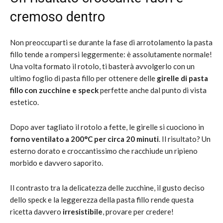
cremoso dentro
Non preoccuparti se durante la fase di arrotolamento la pasta
fillo tende a rompersi leggermente: è assolutamente normale!
Una volta formato il rotolo, ti basterà avvolgerlo con un
ultimo foglio di pasta fillo per ottenere delle
girelle di pasta
fillo con zucchine e speck
perfette anche dal punto di vista
estetico.
Dopo aver tagliato il rotolo a fette, le girelle si cuociono in
forno ventilato a 200°C per circa 20 minuti
. Il risultato? Un
esterno dorato e croccantissimo che racchiude un ripieno
morbido e davvero saporito.
Il contrasto tra la delicatezza delle zucchine, il gusto deciso
dello speck e la leggerezza della pasta fillo rende questa
ricetta davvero
irresistibile
, provare per credere!