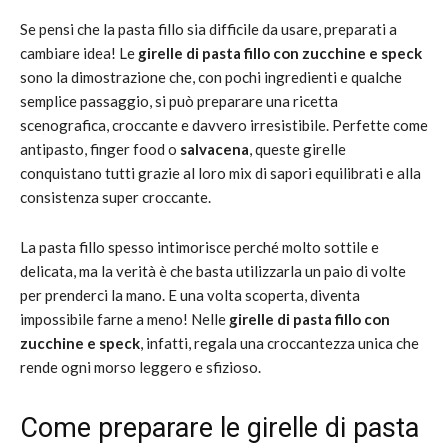
Se pensi che la pasta fillo sia difficile da usare, preparati a
cambiare idea! Le
girelle di pasta fillo con zucchine e speck
sono la dimostrazione che, con pochi ingredienti e qualche
semplice passaggio, si può preparare una ricetta
scenografica, croccante e davvero irresistibile. Perfette come
antipasto, finger food o
salvacena
, queste girelle
conquistano tutti grazie al loro mix di sapori equilibrati e alla
consistenza super croccante.
La pasta fillo spesso intimorisce perché molto sottile e
delicata, ma la verità è che basta utilizzarla un paio di volte
per prenderci la mano. E una volta scoperta, diventa
impossibile farne a meno! Nelle
girelle di pasta fillo con
zucchine e speck
, infatti, regala una croccantezza unica che
rende ogni morso leggero e sfizioso.
Come preparare le girelle di pasta