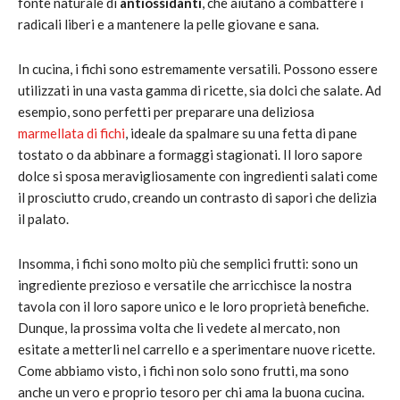
fonte naturale di
antiossidanti
, che aiutano a combattere i
radicali liberi e a mantenere la pelle giovane e sana.
In cucina, i fichi sono estremamente versatili. Possono essere
utilizzati in una vasta gamma di ricette, sia dolci che salate. Ad
esempio, sono perfetti per preparare una deliziosa
marmellata di fichi
, ideale da spalmare su una fetta di pane
tostato o da abbinare a formaggi stagionati. Il loro sapore
dolce si sposa meravigliosamente con ingredienti salati come
il prosciutto crudo, creando un contrasto di sapori che delizia
il palato.
Insomma, i fichi sono molto più che semplici frutti: sono un
ingrediente prezioso e versatile che arricchisce la nostra
tavola con il loro sapore unico e le loro proprietà benefiche.
Dunque, la prossima volta che li vedete al mercato, non
esitate a metterli nel carrello e a sperimentare nuove ricette.
Come abbiamo visto, i fichi non solo sono frutti, ma sono
anche un vero e proprio tesoro per chi ama la buona cucina.