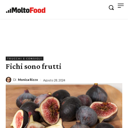
TRUCCHI E CONSIGLI
Fichi sono frutti
Di
Monica Rizzo
Agosto 28, 2024