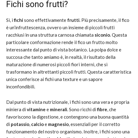
Fichi sono frutti?
Sì, i
fichi
sono effettivamente
frutti
. Più precisamente, il fico
è un’infruttescenza, ovvero un insieme di piccoli frutti
racchiusi in una struttura carnosa chiamata
siconio
. Questa
particolare conformazione rende il fico un frutto molto
interessante dal punto di vista botanico. La polpa dolce e
succosa che tanto amiamo è, in realtà, il risultato della
maturazione di numerosi piccoli fiori interni, che si
trasformano in altrettanti piccoli frutti. Questa caratteristica
unica conferisce ai fichi una texture e un sapore
inconfondibili.
Dal punto di vista nutrizionale, i fichi sono una vera e propria
miniera di
vitamine
e
minerali
. Sono ricchi di
fibre
, che
favoriscono la digestione, e contengono una buona quantità
di
potassio
,
calcio
e
magnesio
, essenziali per il corretto
funzionamento del nostro organismo. Inoltre, i fichi sono una