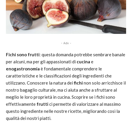
- Adv -
Fichi sono frutti
: questa domanda potrebbe sembrare banale
per alcuni, ma per gli appassionati di
cucina
e
enogastronomia
è fondamentale comprendere le
caratteristiche e le classificazioni degli ingredienti che
utilizzano. Conoscere la natura dei
fichi
non solo arricchisce il
nostro bagaglio culturale, ma ci aiuta anche a sfruttare al
meglio le loro proprietà in cucina. Scoprire se i fichi sono
effettivamente
frutti
ci permette di valorizzare al massimo
questo ingrediente nelle nostre ricette, migliorando così la
qualità dei nostri piatti.