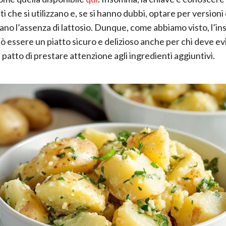
i che si utilizzano e, se si hanno dubbi, optare per versioni
ano l’assenza di lattosio. Dunque, come abbiamo visto, l’ins
ò essere un piatto sicuro e delizioso anche per chi deve evi
a patto di prestare attenzione agli ingredienti aggiuntivi.