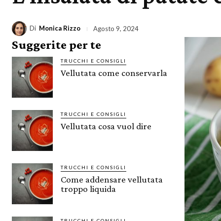
Di
Monica Rizzo
Agosto 9, 2024
Suggerite per te
TRUCCHI E CONSIGLI
Vellutata come conservarla
TRUCCHI E CONSIGLI
Vellutata cosa vuol dire
TRUCCHI E CONSIGLI
Come addensare vellutata
troppo liquida
TRUCCHI E CONSIGLI