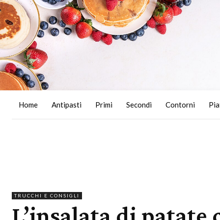
Home
Antipasti
Primi
Secondi
Contorni
Pia
TRUCCHI E CONSIGLI
L’insalata di patate 