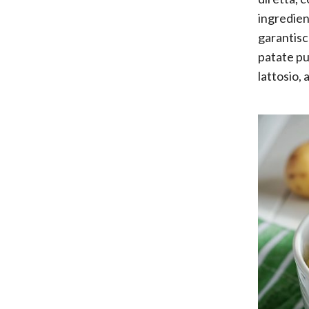
ingredient
garantisc
patate pu
lattosio, 