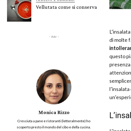
Vellutata come si conserva
L’insalata
- Adv -
di molte 
intollera
questo pi
presenza 
attenzione
semplice
l’insalata
un’esperi
Monica Rizzo
L’insa
Cresciuta a pane e ristoranti (letteralmente) ho
scoperto presto il mondo del cibo e della cucina.
L’insalata