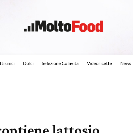
tti unici
Dolci
Selezione Colavita
Videoricette
News
contiene lattosio