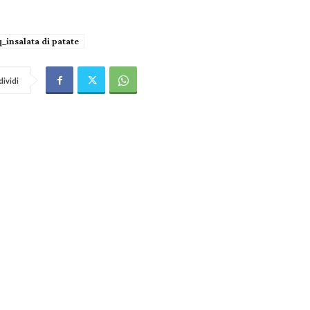
q_insalata di patate
ividi