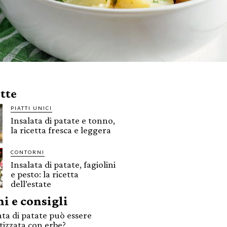
ette
PIATTI UNICI
Insalata di patate e tonno,
la ricetta fresca e leggera
CONTORNI
Insalata di patate, fagiolini
e pesto: la ricetta
dell’estate
i e consigli
ata di patate può essere
izzata con erbe?