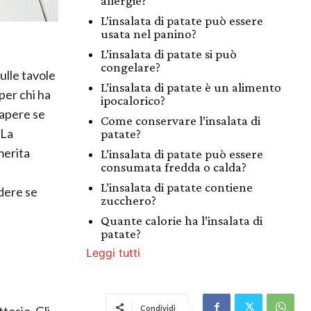
allergie?
L’insalata di patate può essere
usata nel panino?
L’insalata di patate si può
congelare?
ulle tavole
L’insalata di patate è un alimento
 per chi ha
ipocalorico?
sapere se
Come conservare l’insalata di
 La
patate?
merita
L’insalata di patate può essere
consumata fredda o calda?
a
L’insalata di patate contiene
dere se
zucchero?
Quante calorie ha l’insalata di
patate?
Leggi tutti
ttosio. Gli
Condividi