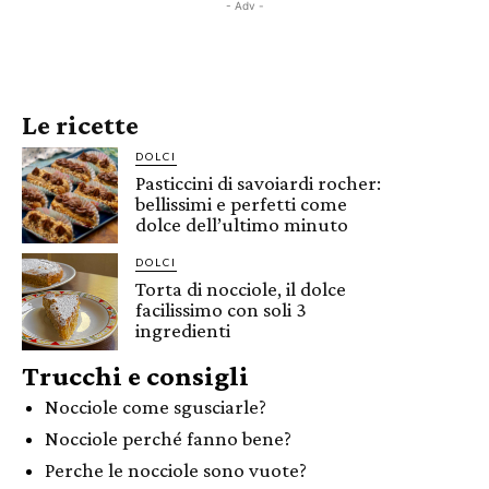
- Adv -
Le ricette
DOLCI
Pasticcini di savoiardi rocher:
bellissimi e perfetti come
dolce dell’ultimo minuto
DOLCI
Torta di nocciole, il dolce
facilissimo con soli 3
ingredienti
Trucchi e consigli
Nocciole come sgusciarle?
Nocciole perché fanno bene?
Perche le nocciole sono vuote?