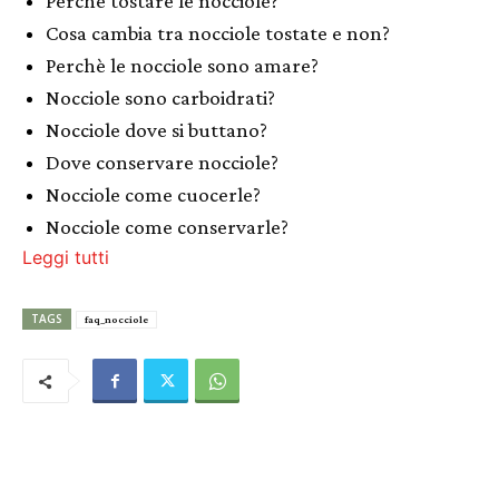
Perché tostare le nocciole?
Cosa cambia tra nocciole tostate e non?
Perchè le nocciole sono amare?
Nocciole sono carboidrati?
Nocciole dove si buttano?
Dove conservare nocciole?
Nocciole come cuocerle?
Nocciole come conservarle?
Leggi tutti
TAGS
faq_nocciole