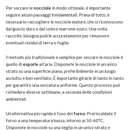
Per seccare le
nocciole
in modo ottimale, è importante
seguire alcuni passaggi fondamentali. Prima di tutto, è
necessario raccogliere le nocciole mature, che si riconoscono
dal guscio duro e dal colore marrone scuro. Una volta
raccolte, bisogna pulirle accuratamente per rimuovere
eventuali residui di terra o foglie.
Il metodo più tradizionale e semplice per seccare le nocciole è
quello di
esporle
all’aria. Disponete le nocciole in un unico
strato su una superficie piana, preferibilmente in un luogo
asciutto e ben ventilato. È importante girarle di tanto in tanto
per garantire una seccatura uniforme. Questo processo può
richiedere diverse settimane, a seconda delle condizioni
ambientali.
Un’alternativa più rapida è l’uso del
forno
. Preriscaldate il
forno a una temperatura bassa, intorno ai 50-60°C.
Disponete le nocciole su una teglia in un unico strato e