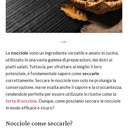
- Adv -
Le
nocciole
sono un ingrediente versatile e amato in cucina,
utilizzato in una vasta gamma di preparazioni, dai dolci ai
piatti salati. Tuttavia, per sfruttare al meglio il loro
potenziale, è fondamentale sapere come
seccarle
correttamente. Seccare le nocciole non solo ne prolunga la
conservazione, ma ne esalta anche il sapore e la croccantezza,
rendendole perfette per essere utilizzate in ricette come la
torta di nocciole
. Dunque, come possiamo seccare le nocciole
in modo efficace e sicuro?
Nocciole come seccarle?