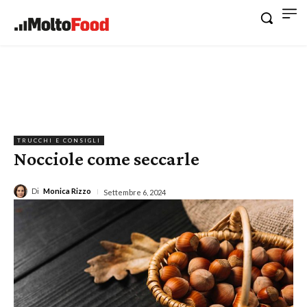
TRUCCHI E CONSIGLI
Nocciole come seccarle
Di
Monica Rizzo
Settembre 6, 2024