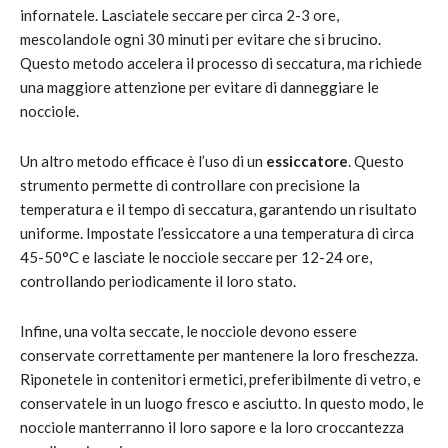
infornatele. Lasciatele seccare per circa 2-3 ore,
mescolandole ogni 30 minuti per evitare che si brucino.
Questo metodo accelera il processo di seccatura, ma richiede
una maggiore attenzione per evitare di danneggiare le
nocciole.
Un altro metodo efficace è l’uso di un
essiccatore
. Questo
strumento permette di controllare con precisione la
temperatura e il tempo di seccatura, garantendo un risultato
uniforme. Impostate l’essiccatore a una temperatura di circa
45-50°C e lasciate le nocciole seccare per 12-24 ore,
controllando periodicamente il loro stato.
Infine, una volta seccate, le nocciole devono essere
conservate correttamente per mantenere la loro freschezza.
Riponetele in contenitori ermetici, preferibilmente di vetro, e
conservatele in un luogo fresco e asciutto. In questo modo, le
nocciole manterranno il loro sapore e la loro croccantezza