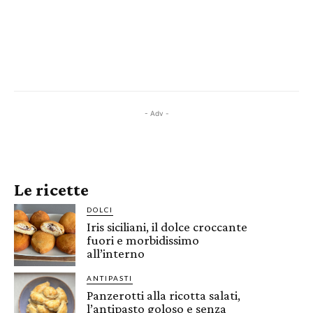
- Adv -
Le ricette
DOLCI
Iris siciliani, il dolce croccante
fuori e morbidissimo
all’interno
ANTIPASTI
Panzerotti alla ricotta salati,
l’antipasto goloso e senza