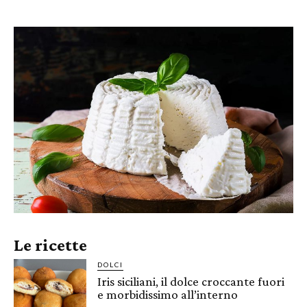
Le ricette
DOLCI
Iris siciliani, il dolce croccante fuori
e morbidissimo all’interno