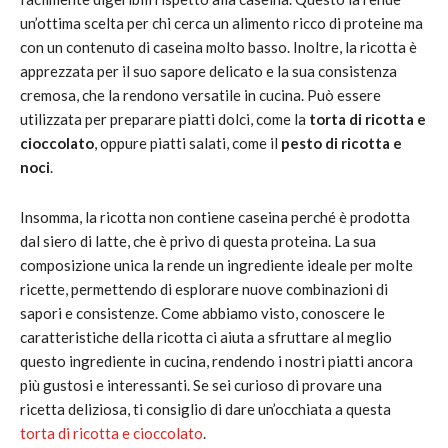
un’ottima scelta per chi cerca un alimento ricco di proteine ma
con un contenuto di caseina molto basso. Inoltre, la ricotta è
apprezzata per il suo sapore delicato e la sua consistenza
cremosa, che la rendono versatile in cucina. Può essere
utilizzata per preparare piatti dolci, come la
torta di ricotta e
cioccolato
, oppure piatti salati, come il
pesto di ricotta e
noci
.
Insomma, la ricotta non contiene caseina perché è prodotta
dal siero di latte, che è privo di questa proteina. La sua
composizione unica la rende un ingrediente ideale per molte
ricette, permettendo di esplorare nuove combinazioni di
sapori e consistenze. Come abbiamo visto, conoscere le
caratteristiche della ricotta ci aiuta a sfruttare al meglio
questo ingrediente in cucina, rendendo i nostri piatti ancora
più gustosi e interessanti. Se sei curioso di provare una
ricetta deliziosa, ti consiglio di dare un’occhiata a questa
torta di ricotta e cioccolato
.