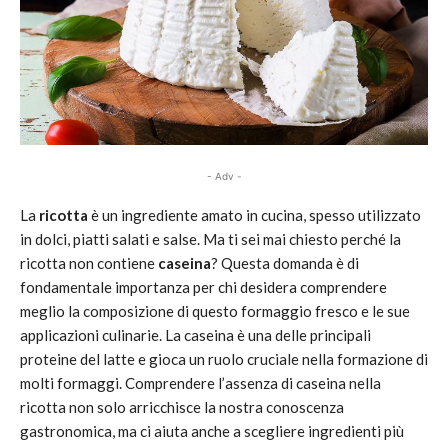
- Adv -
La
ricotta
è un ingrediente amato in cucina, spesso utilizzato
in dolci, piatti salati e salse. Ma ti sei mai chiesto perché la
ricotta non contiene
caseina
? Questa domanda è di
fondamentale importanza per chi desidera comprendere
meglio la composizione di questo formaggio fresco e le sue
applicazioni culinarie. La caseina è una delle principali
proteine del latte e gioca un ruolo cruciale nella formazione di
molti formaggi. Comprendere l’assenza di caseina nella
ricotta non solo arricchisce la nostra conoscenza
gastronomica, ma ci aiuta anche a scegliere ingredienti più