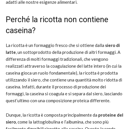
adatti alle nostre esigenze alimentari.
Perché la ricotta non contiene
caseina?
La ricotta è un formaggio fresco che si ottiene dalla
siero di
latte
, un sottoprodotto della produzione di altri formaggi. A
differenza di molti formaggi tradizionali, che vengono
realizzati attraverso la coagulazione del latte intero (in cui la
caseina gioca un ruolo fondamentale), la ricotta è prodotta
utilizzando il siero, che contiene una quantità molto ridotta di
caseina. Infatti, durante il processo di produzione dei
formaggi, la caseina si coagula e si separa dal siero, lasciando
quest’ultimo con una composizione proteica differente.
Dunque, la ricotta è composta principalmente da
proteine del
siero
, come la lattoglobulina e l’albumina, che sono più
facilmente digeribili rispetto alla caseina. Questo la rende