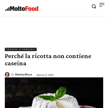
TRUCCHI E CONSIGLI
Perché la ricotta non contiene
caseina
Di
Monica Rizzo
Agosto 4, 2024