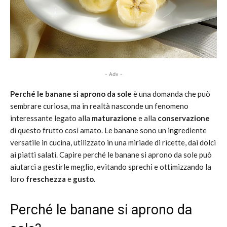
- Adv -
Perché le banane si aprono da sole
è una domanda che può
sembrare curiosa, ma in realtà nasconde un fenomeno
interessante legato alla
maturazione
e alla
conservazione
di questo frutto così amato. Le banane sono un ingrediente
versatile in cucina, utilizzato in una miriade di ricette, dai dolci
ai piatti salati. Capire perché le banane si aprono da sole può
aiutarci a gestirle meglio, evitando sprechi e ottimizzando la
loro
freschezza
e
gusto
.
Perché le banane si aprono da