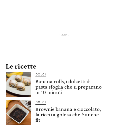
- Adv -
Le ricette
DOLCI
Banana rolls, i dolcetti di
pasta sfoglia che si preparano
in 10 minuti
DOLCI
Brownie banana e cioccolato,
la ricetta golosa che è anche
fit