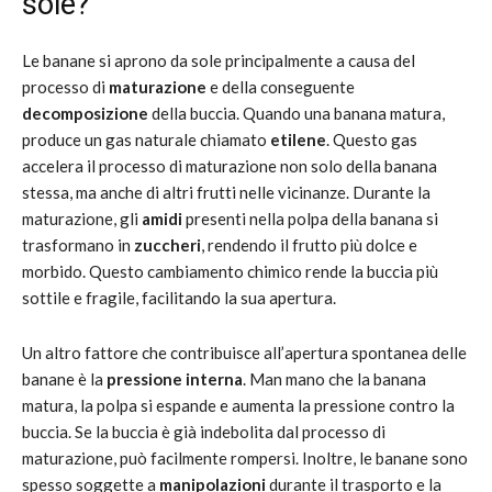
sole?
Le banane si aprono da sole principalmente a causa del
processo di
maturazione
e della conseguente
decomposizione
della buccia. Quando una banana matura,
produce un gas naturale chiamato
etilene
. Questo gas
accelera il processo di maturazione non solo della banana
stessa, ma anche di altri frutti nelle vicinanze. Durante la
maturazione, gli
amidi
presenti nella polpa della banana si
trasformano in
zuccheri
, rendendo il frutto più dolce e
morbido. Questo cambiamento chimico rende la buccia più
sottile e fragile, facilitando la sua apertura.
Un altro fattore che contribuisce all’apertura spontanea delle
banane è la
pressione interna
. Man mano che la banana
matura, la polpa si espande e aumenta la pressione contro la
buccia. Se la buccia è già indebolita dal processo di
maturazione, può facilmente rompersi. Inoltre, le banane sono
spesso soggette a
manipolazioni
durante il trasporto e la