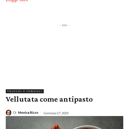
- Adv -