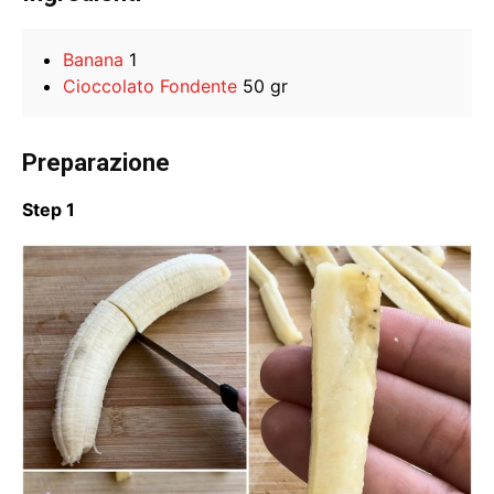
Banana
1
Cioccolato Fondente
50 gr
Preparazione
Step 1