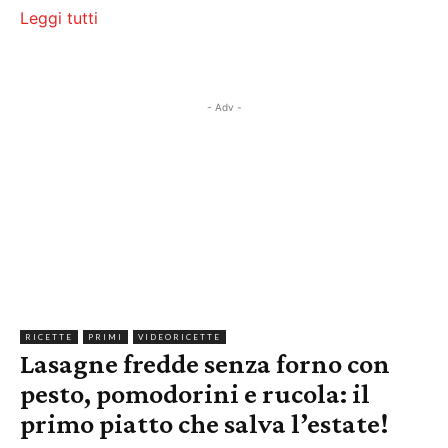
Leggi tutti
- Adv -