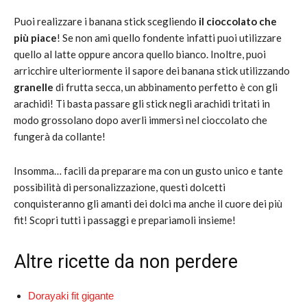
Puoi realizzare i banana stick scegliendo
il cioccolato che
più piace
! Se non ami quello fondente infatti puoi utilizzare
quello al latte oppure ancora quello bianco. Inoltre, puoi
arricchire ulteriormente il sapore dei banana stick utilizzando
granelle
di frutta secca, un abbinamento perfetto è con gli
arachidi! Ti basta passare gli stick negli arachidi tritati in
modo grossolano dopo averli immersi nel cioccolato che
fungerà da collante!
Insomma… facili da preparare ma con un gusto unico e tante
possibilità di personalizzazione, questi dolcetti
conquisteranno gli amanti dei dolci ma anche il cuore dei più
fit! Scopri tutti i passaggi e prepariamoli insieme!
Altre ricette da non perdere
Dorayaki fit gigante