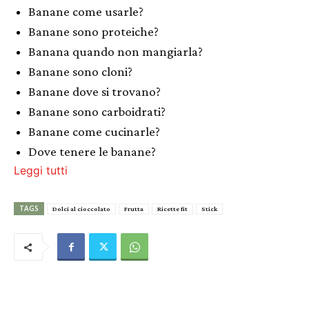
Banane come usarle?
Banane sono proteiche?
Banana quando non mangiarla?
Banane sono cloni?
Banane dove si trovano?
Banane sono carboidrati?
Banane come cucinarle?
Dove tenere le banane?
Leggi tutti
TAGS
Dolci al cioccolato
Frutta
Ricette fit
Stick