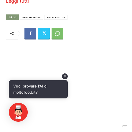
✕
Vuoi provare l'AI di
moltofood.it?