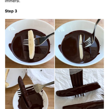
immersi.
Step 3