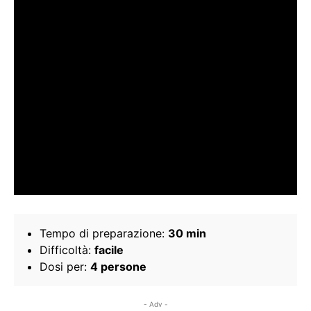
Tempo di preparazione:
30 min
Difficoltà:
facile
Dosi per:
4 persone
- Adv -