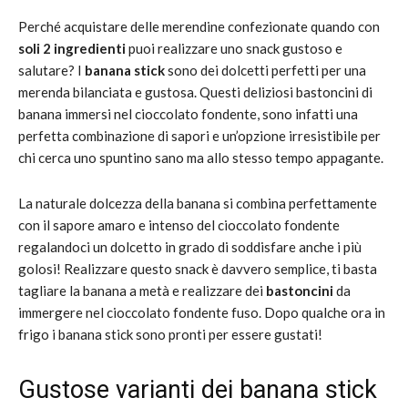
Perché acquistare delle merendine confezionate quando con
soli 2 ingredienti
puoi realizzare uno snack gustoso e
salutare? I
banana stick
sono dei dolcetti perfetti per una
merenda bilanciata e gustosa. Questi deliziosi bastoncini di
banana immersi nel cioccolato fondente, sono infatti una
perfetta combinazione di sapori e un’opzione irresistibile per
chi cerca uno spuntino sano ma allo stesso tempo appagante.
La naturale dolcezza della banana si combina perfettamente
con il sapore amaro e intenso del cioccolato fondente
regalandoci un dolcetto in grado di soddisfare anche i più
golosi! Realizzare questo snack è davvero semplice, ti basta
tagliare la banana a metà e realizzare dei
bastoncini
da
immergere nel cioccolato fondente fuso. Dopo qualche ora in
frigo i banana stick sono pronti per essere gustati!
Gustose varianti dei banana stick