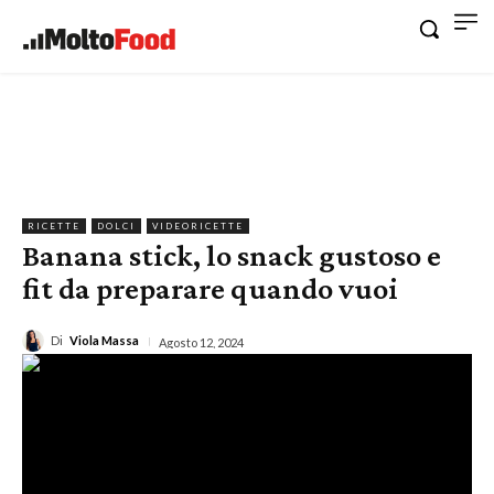
RICETTE
DOLCI
VIDEORICETTE
Banana stick, lo snack gustoso e
fit da preparare quando vuoi
Di
Viola Massa
Agosto 12, 2024