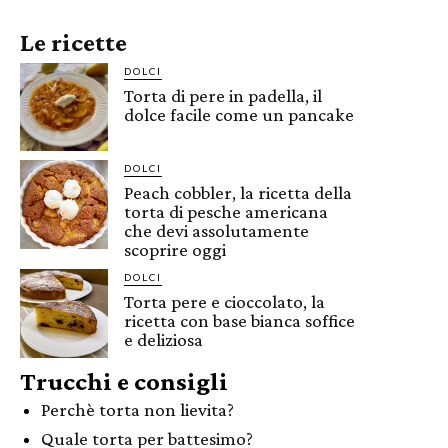
Le ricette
DOLCI
Torta di pere in padella, il
dolce facile come un pancake
DOLCI
Peach cobbler, la ricetta della
torta di pesche americana
che devi assolutamente
scoprire oggi
DOLCI
Torta pere e cioccolato, la
ricetta con base bianca soffice
e deliziosa
Trucchi e consigli
Perchè torta non lievita?
Quale torta per battesimo?