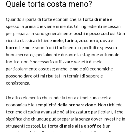
Quale torta costa meno?
Quando si parla di torte economiche, la
torta di mele
è
spesso la prima che viene in mente. Gli ingredienti necessari
per prepararla sono generalmente
pochi e poco costosi
. Una
ricetta classica richiede
mele
,
farina
,
zucchero
,
uova
e
burro
. Le mele sono frutti facilmente reperibili e spesso a
buon mercato, specialmente durante la stagione autunnale.
Inoltre, non è necessario utilizzare varietà di mele
particolarmente costose; anche le mele più economiche
possono dare ottimi risultati in termini di sapore e
consistenza.
Un altro elemento che rende la torta di mele una scelta
economica è la
semplicità della preparazione
. Non richiede
tecniche di cucina avanzate né attrezzature particolari, il che
significa che chiunque può prepararla senza dover investire in
strumenti costosi. La
torta di mele alta e soffice
è un