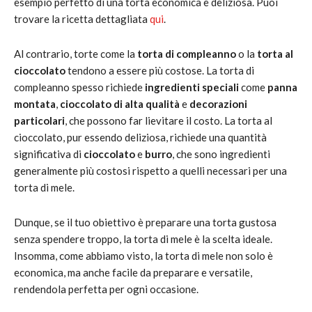
esempio perfetto di una torta economica e deliziosa. Puoi
trovare la ricetta dettagliata
qui
.
Al contrario, torte come la
torta di compleanno
o la
torta al
cioccolato
tendono a essere più costose. La torta di
compleanno spesso richiede
ingredienti speciali
come
panna
montata
,
cioccolato di alta qualità
e
decorazioni
particolari
, che possono far lievitare il costo. La torta al
cioccolato, pur essendo deliziosa, richiede una quantità
significativa di
cioccolato
e
burro
, che sono ingredienti
generalmente più costosi rispetto a quelli necessari per una
torta di mele.
Dunque, se il tuo obiettivo è preparare una torta gustosa
senza spendere troppo, la torta di mele è la scelta ideale.
Insomma, come abbiamo visto, la torta di mele non solo è
economica, ma anche facile da preparare e versatile,
rendendola perfetta per ogni occasione.