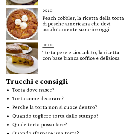
DOLCI
Peach cobbler, la ricetta della torta
di pesche americana che devi
assolutamente scoprire oggi
DOLCI
Torta pere e cioccolato, la ricetta
con base bianca soffice e deliziosa
Trucchi e consigli
Torta dove nasce?
Torta come decorare?
Perche la torta non si cuoce dentro?
Quando togliere torta dallo stampo?
Quale torta posso fare?
Quando sfornare una torta?