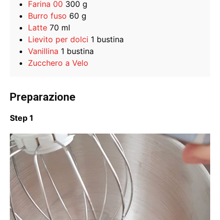
Farina 00
300 g
Burro fuso
60 g
Latte
70 ml
Lievito per dolci
1 bustina
Vanillina
1 bustina
Zucchero a Velo
Preparazione
Step 1