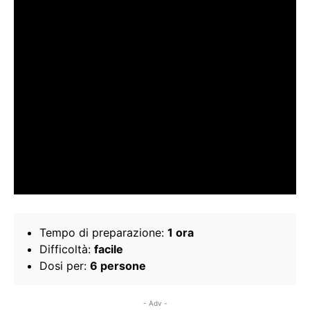
Tempo di preparazione:
1 ora
Difficoltà:
facile
Dosi per:
6 persone
- Adv -