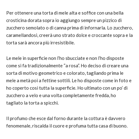
Per ottenere una torta di mele alta e soffice con una bella
crosticina dorata sopra io aggiungo sempre un pizzico di
zucchero semolato o di canna prima di infornarla. Lo zucchero,
caramellandosi, creerà uno strato dolce e croccante sopra e la
torta sarà ancora più irresistibile.
Le mele in superficie non l’ho sbucciate e non l’ho disposte
come si fa tradizionalmente “a rosa”. Ho deciso di creare una
sorta di motivo geometrico e colorato, tagliando prima le
mele a metà poi a fettine sottili. Le ho disposte come in foto e
ho coperto così tutta la superficie. Ho ultimato con un po’ di
zucchero a velo e una volta completamente fredda, ho
tagliato la torta a spicchi.
Il profumo che esce dal forno durante la cottura è davvero
fenomenale, riscalda il cuore e profuma tutta casa di buono.