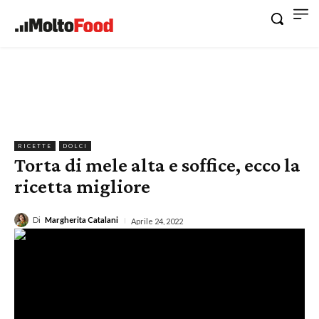
RICETTE
DOLCI
Torta di mele alta e soffice, ecco la
ricetta migliore
Di
Margherita Catalani
Aprile 24, 2022