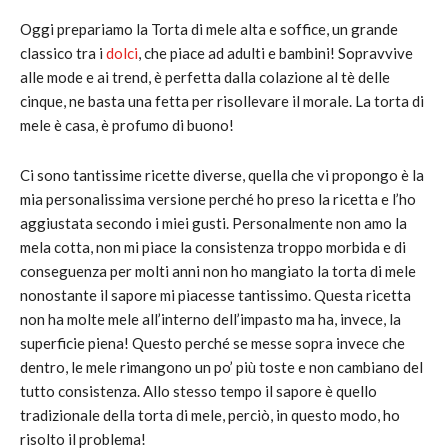
Oggi prepariamo la Torta di mele alta e soffice, un grande
classico tra i
dolci
, che piace ad adulti e bambini! Sopravvive
alle mode e ai trend, è perfetta dalla colazione al tè delle
cinque, ne basta una fetta per risollevare il morale. La torta di
mele è casa, è profumo di buono!
Ci sono tantissime ricette diverse, quella che vi propongo è la
mia personalissima versione perché ho preso la ricetta e l’ho
aggiustata secondo i miei gusti. Personalmente non amo la
mela cotta, non mi piace la consistenza troppo morbida e di
conseguenza per molti anni non ho mangiato la torta di mele
nonostante il sapore mi piacesse tantissimo. Questa ricetta
non ha molte mele all’interno dell’impasto ma ha, invece, la
superficie piena! Questo perché se messe sopra invece che
dentro, le mele rimangono un po’ più toste e non cambiano del
tutto consistenza. Allo stesso tempo il sapore è quello
tradizionale della torta di mele, perciò, in questo modo, ho
risolto il problema!