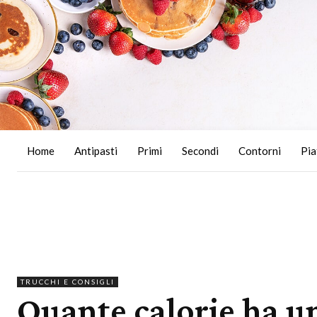
Home
Antipasti
Primi
Secondi
Contorni
Pia
TRUCCHI E CONSIGLI
Quante calorie ha un