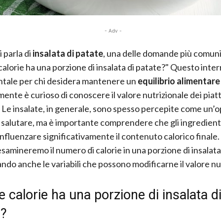
- Adv -
 parla di
insalata di patate
, una delle domande più comuni
alorie ha una porzione di insalata di patate?" Questo inter
tale per chi desidera mantenere un
equilibrio alimentare
ente è curioso di conoscere il valore nutrizionale dei piatt
Le insalate, in generale, sono spesso percepite come un’
 salutare, ma è importante comprendere che gli ingredienti 
nfluenzare significativamente il contenuto calorico finale.
esamineremo il numero di calorie in una porzione di insalata
ndo anche le variabili che possono modificarne il valore nu
 calorie ha una porzione di insalata d
e?