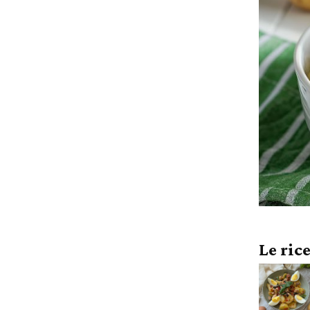
Le ric