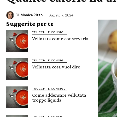
Di
Monica Rizzo
Agosto 7, 2024
Suggerite per te
TRUCCHI E CONSIGLI
Vellutata come conservarla
TRUCCHI E CONSIGLI
Vellutata cosa vuol dire
TRUCCHI E CONSIGLI
Come addensare vellutata
troppo liquida
TRUCCHI E CONSIGLI