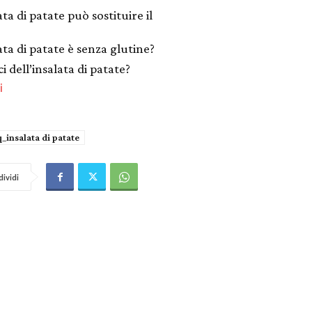
ata di patate può sostituire il
ata di patate è senza glutine?
i dell’insalata di patate?
i
q_insalata di patate
ividi