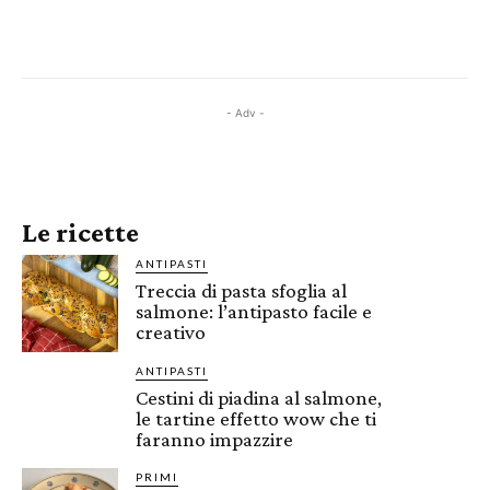
- Adv -
Le ricette
ANTIPASTI
Treccia di pasta sfoglia al
salmone: l’antipasto facile e
creativo
ANTIPASTI
Cestini di piadina al salmone,
le tartine effetto wow che ti
faranno impazzire
PRIMI