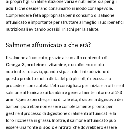
ai propri figli un’alimentazione varia e nutriente, sia per gli
adulti
che desiderano consumarlo in modo consapevole.
Comprendere l’età appropriata per il consumo di salmone
affumicato è importante per sfruttare al meglio i suoi benefici
nutrizionali evitando possibili rischi per la salute.
Salmone affumicato a che età?
Il salmone affumicato, grazie al suo alto contenuto di
Omega-3
,
proteine
e
vitamine
, è un alimento molto
nutriente. Tuttavia, quando si parla dell’introduzione di
questo prodotto nella dieta dei più piccoli, è necessario
procedere con cautela. L’età consigliata per iniziare a offrire il
salmone affumicato ai bambini è generalmente intorno ai
2-3
anni
. Questo perché, prima di tale età, il sistema digestivo dei
bambini potrebbe non essere completamente pronto per
gestire il processo di digestione di alimenti affumicati e la
loro ricchezza in grassi. Inoltre, il salmone affumicato può
essere una fonte di
sodio
e
nitrati
, che dovrebbero essere