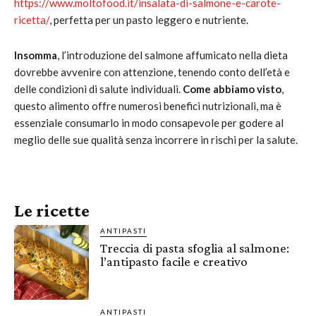
https://www.moltofood.it/insalata-di-salmone-e-carote-
ricetta/
, perfetta per un pasto leggero e nutriente.
Insomma
, l’introduzione del salmone affumicato nella dieta
dovrebbe avvenire con attenzione, tenendo conto dell’età e
delle condizioni di salute individuali.
Come abbiamo visto
,
questo alimento offre numerosi benefici nutrizionali, ma è
essenziale consumarlo in modo consapevole per godere al
meglio delle sue qualità senza incorrere in rischi per la salute.
Le ricette
ANTIPASTI
Treccia di pasta sfoglia al salmone:
l’antipasto facile e creativo
ANTIPASTI