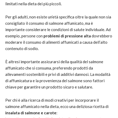
limitati nella dieta dei più piccoli.
Per gli adulti, non esiste un’età specifica oltre la quale non sia
consigliato il consumo di salmone affumicato, ma è
importante considerare le condizioni di salute individuale. Ad
esempio, persone con
problemi di pressione alta
dovrebbero
moderare il consumo di alimenti affumicati a causa dell’alto
contenuto di sodio.
È altresì importante assicurarsi della qualità del salmone
affumicato che si consuma, preferendo prodotti da
allevamenti sostenibili e privi di additivi dannosi. La modalità
di affumicatura e la provenienza del salmone sono fattori
chiave per garantire un prodotto sicuro e salutare.
Per chi è alla ricerca di modi creativi per incorporare il
salmone affumicato nella dieta, ecco una deliziosa ricetta di
insalata di salmone e carote
: