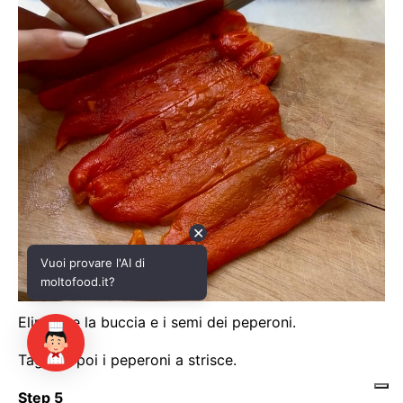
✕
Vuoi provare l'AI di
moltofood.it?