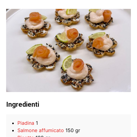
Ingredienti
Piadina
1
Salmone affumicato
150 gr