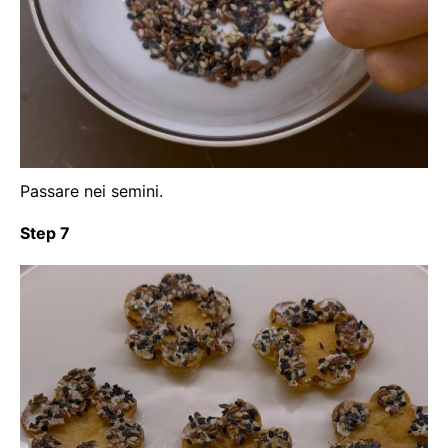
Passare nei semini.
Step 7