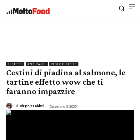
RICETTE
ANTIPASTI
VIDEORICETTE
Cestini di piadina al salmone, le
tartine effetto wow che ti
faranno impazzire
Di
Virginia Fabbri
Dicembre 5, 2025