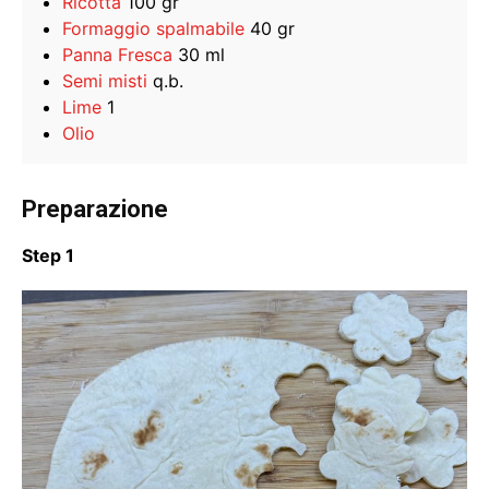
Ricotta
100 gr
Formaggio spalmabile
40 gr
Panna Fresca
30 ml
Semi misti
q.b.
Lime
1
Olio
Preparazione
Step 1