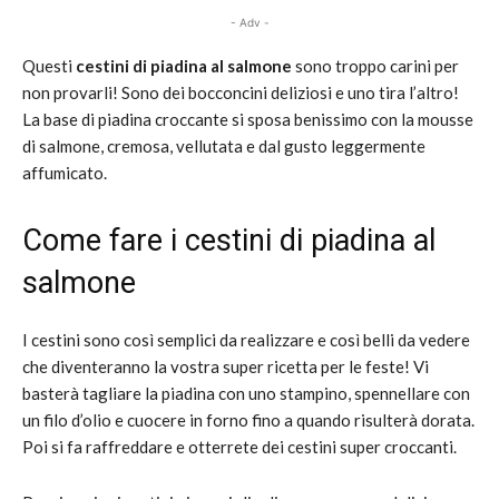
- Adv -
Questi
cestini di piadina al salmone
sono troppo carini per
non provarli! Sono dei bocconcini deliziosi e uno tira l’altro!
La base di piadina croccante si sposa benissimo con la mousse
di salmone, cremosa, vellutata e dal gusto leggermente
affumicato.
Come fare i cestini di piadina al
salmone
I cestini sono così semplici da realizzare e così belli da vedere
che diventeranno la vostra super ricetta per le feste! Vi
basterà tagliare la piadina con uno stampino, spennellare con
un filo d’olio e cuocere in forno fino a quando risulterà dorata.
Poi si fa raffreddare e otterrete dei cestini super croccanti.