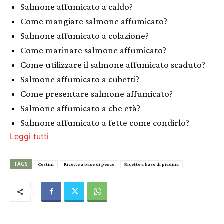
Salmone affumicato a caldo?
Come mangiare salmone affumicato?
Salmone affumicato a colazione?
Come marinare salmone affumicato?
Come utilizzare il salmone affumicato scaduto?
Salmone affumicato a cubetti?
Come presentare salmone affumicato?
Salmone affumicato a che età?
Salmone affumicato a fette come condirlo?
Leggi tutti
TAGS
Cestini
Ricette a base di pesce
Ricette a base di piadina