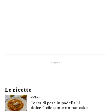
- Adv -
Le ricette
DOLCI
Torta di pere in padella, il
dolce facile come un pancake