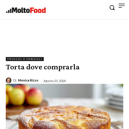
TRUCCHI E CONSIGLI
Torta dove comprarla
Di
Monica Rizzo
Agosto 25, 2024