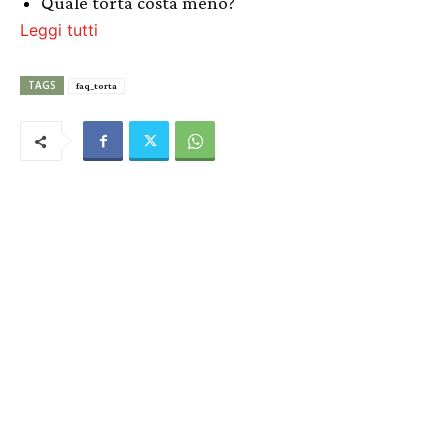
Quale torta costa meno?
Leggi tutti
TAGS
faq_torta