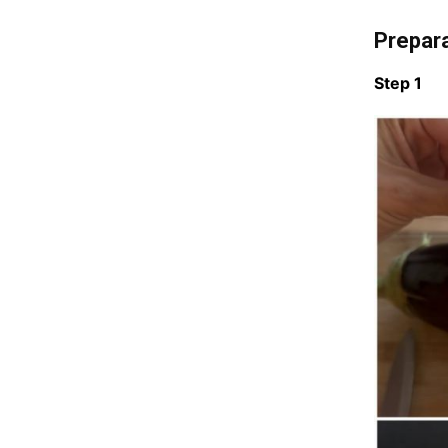
Prepar
Step 1