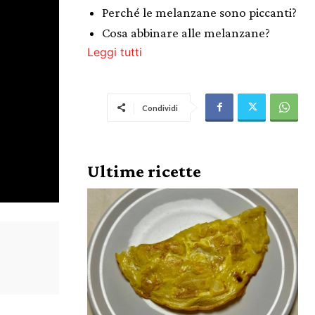
Perché le melanzane sono piccanti?
Cosa abbinare alle melanzane?
Leggi tutti
Condividi
Ultime ricette