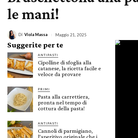
le mani!
Di
Viola Massa
Maggio 21, 2025
Suggerite per te
ANTIPASTI
Cipolline di sfoglia alla
catanese, la ricetta facile e
veloce da provare
PRIMI
Pasta alla carrettiera,
pronta nel tempo di
cottura della pasta!
ANTIPASTI
Cannoli di parmigiano,
l’aperitivo originale che i