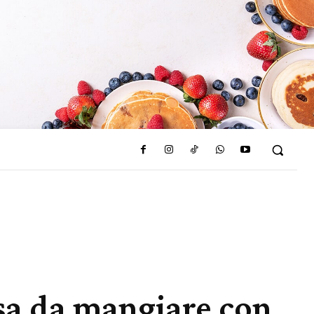
osa da mangiare con