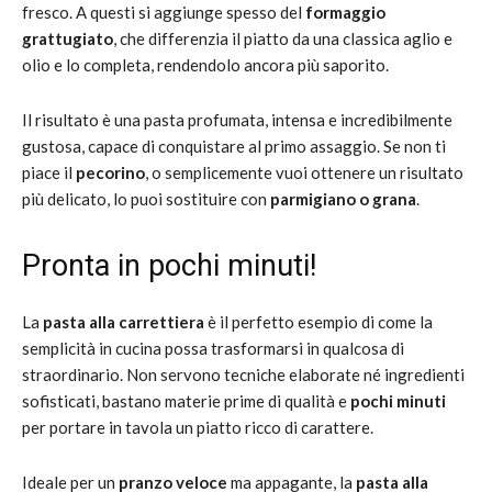
fresco. A questi si aggiunge spesso del
formaggio
grattugiato
, che differenzia il piatto da una classica aglio e
olio e lo completa, rendendolo ancora più saporito.
Il risultato è una pasta profumata, intensa e incredibilmente
gustosa, capace di conquistare al primo assaggio. Se non ti
piace il
pecorino
, o semplicemente vuoi ottenere un risultato
più delicato, lo puoi sostituire con
parmigiano o grana
.
Pronta in pochi minuti!
La
pasta alla carrettiera
è il perfetto esempio di come la
semplicità in cucina possa trasformarsi in qualcosa di
straordinario. Non servono tecniche elaborate né ingredienti
sofisticati, bastano materie prime di qualità e
pochi minuti
per portare in tavola un piatto ricco di carattere.
Ideale per un
pranzo veloce
ma appagante, la
pasta alla