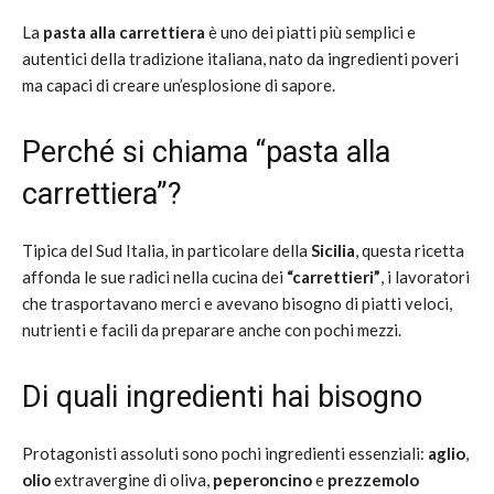
La
pasta alla carrettiera
è uno dei piatti più semplici e
autentici della tradizione italiana, nato da ingredienti poveri
ma capaci di creare un’esplosione di sapore.
Perché si chiama “pasta alla
carrettiera”?
Tipica del Sud Italia, in particolare della
Sicilia
, questa ricetta
affonda le sue radici nella cucina dei
“carrettieri”
, i lavoratori
che trasportavano merci e avevano bisogno di piatti veloci,
nutrienti e facili da preparare anche con pochi mezzi.
Di quali ingredienti hai bisogno
Protagonisti assoluti sono pochi ingredienti essenziali:
aglio
,
olio
extravergine di oliva,
peperoncino
e
prezzemolo