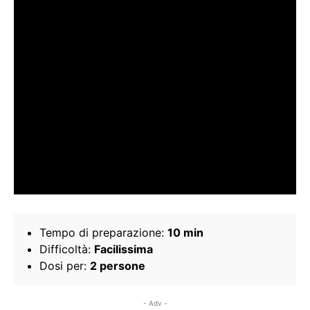
Tempo di preparazione:
10 min
Difficoltà:
Facilissima
Dosi per:
2 persone
- Adv -