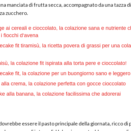
una manciata di frutta secca, accompagnato da una tazza di
za zucchero.
ge ai cereali e cioccolato, la colazione sana e nutriente ch
i fiocchi d’avena
cake fit tiramisù, la ricetta povera di grassi per una col
sù, la colazione fit ispirata alla torta pere e cioccolato!
cake fit, la colazione per un buongiorno sano e leggero
e alla crema, la colazione perfetta con gocce cioccolato
e alla banana, la colazione facilissima che adorerai
dovrebbe essere il pasto principale della giornata, ricco di