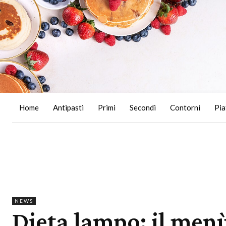
Home
Antipasti
Primi
Secondi
Contorni
Pia
NEWS
Dieta lampo: il menù