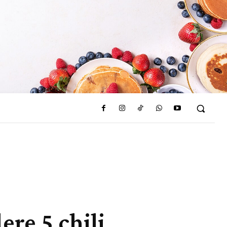
re 5 chili