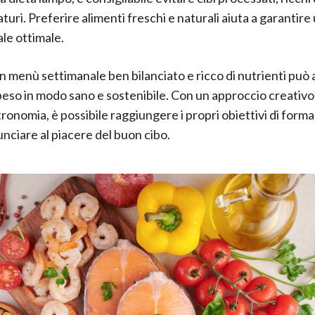
aturi. Preferire alimenti freschi e naturali aiuta a garantir
ale ottimale.
n menù settimanale ben bilanciato e ricco di nutrienti può 
eso in modo sano e sostenibile. Con un approccio creativo 
tronomia, è possibile raggiungere i propri obiettivi di forma 
unciare al piacere del buon cibo.