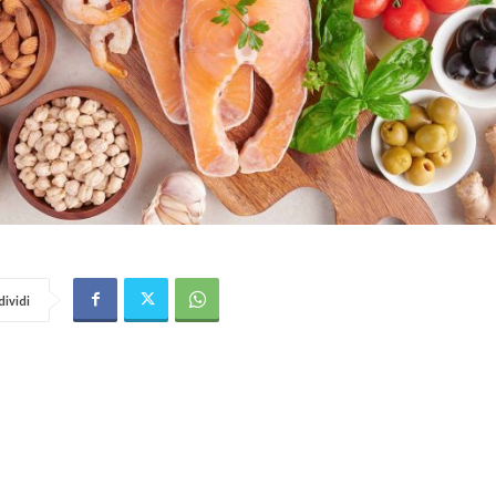
ividi