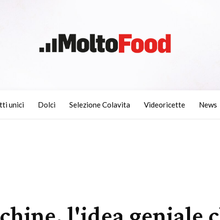
tti unici
Dolci
Selezione Colavita
Videoricette
News
cchine, l'idea geniale c