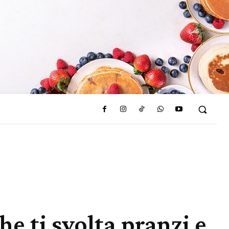
he ti svolta pranzi e