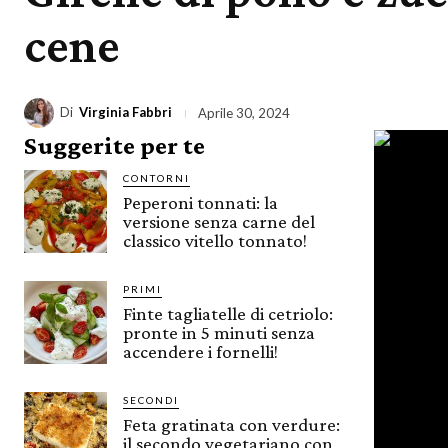
cene
Di
Virginia Fabbri
Aprile 30, 2024
Suggerite per te
CONTORNI
Peperoni tonnati: la
versione senza carne del
classico vitello tonnato!
PRIMI
Finte tagliatelle di cetriolo:
pronte in 5 minuti senza
accendere i fornelli!
SECONDI
Feta gratinata con verdure:
il secondo vegetariano con