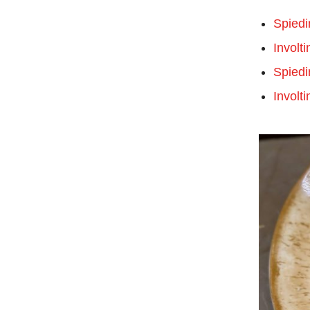
Spiedin
Involti
Spiedin
Involti