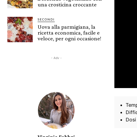
una crosticina croccante
SECONDI
Uova alla parmigiana, la
ricetta economica, facile e
veloce, per ogni occasione!
- Adv -
Temp
Diffi
Dosi
Virginia Fabbri