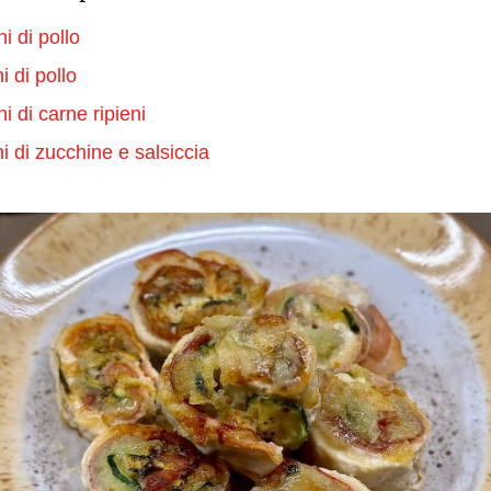
i di pollo
ni di pollo
i di carne ripieni
ni di zucchine e salsiccia