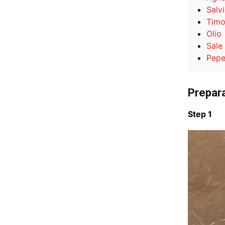
Salv
Timo
Olio
Sale
Pep
Prepar
Step 1