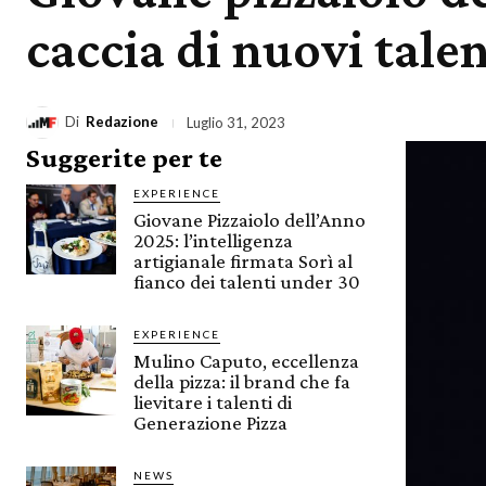
caccia di nuovi talen
Di
Redazione
Luglio 31, 2023
Suggerite per te
EXPERIENCE
Giovane Pizzaiolo dell’Anno
2025: l’intelligenza
artigianale firmata Sorì al
fianco dei talenti under 30
EXPERIENCE
Mulino Caputo, eccellenza
della pizza: il brand che fa
lievitare i talenti di
Generazione Pizza
NEWS