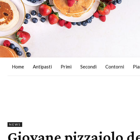
Home
Antipasti
Primi
Secondi
Contorni
Pia
NEWS
Giovane pizzaiolo de