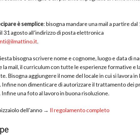
cipare è semplice
: bisogna mandare una mail a partire dal
il 31 agosto all’indirizzo di posta elettronica
nti@ilmattino.it
.
hiesta bisogna scrivere nome e cognome, luogo e data di nasc
 la mail, il curriculum con tutte le esperienze formative e 
tte. Bisogna aggiungere il nome del locale in cui si lavora in I
. Infine non dimenticare di autorizzare il trattamento dei pr
 Infine una foto al lavoro in buona risoluzione.
izzaiolo dell’anno →
Il regolamento completo
ppe