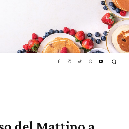
so del Mattino a