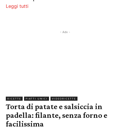
Leggi tutti
- Adv -