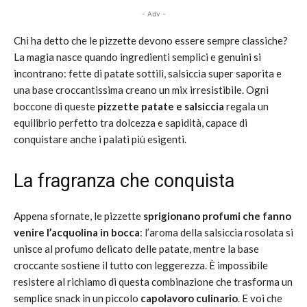
- Adv -
Chi ha detto che le pizzette devono essere sempre classiche?
La magia nasce quando ingredienti semplici e genuini si
incontrano: fette di patate sottili, salsiccia super saporita e
una base croccantissima creano un mix irresistibile. Ogni
boccone di queste
pizzette patate e salsiccia
regala un
equilibrio perfetto tra dolcezza e sapidità, capace di
conquistare anche i palati più esigenti.
La fragranza che conquista
Appena sfornate, le pizzette
sprigionano profumi che fanno
venire l’acquolina in bocca
: l’aroma della salsiccia rosolata si
unisce al profumo delicato delle patate, mentre la base
croccante sostiene il tutto con leggerezza. È impossibile
resistere al richiamo di questa combinazione che trasforma un
semplice snack in un piccolo
capolavoro culinario
. E voi che