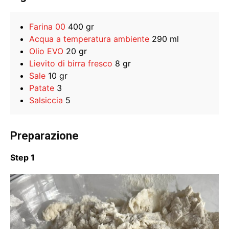
Farina 00
400 gr
Acqua a temperatura ambiente
290 ml
Olio EVO
20 gr
Lievito di birra fresco
8 gr
Sale
10 gr
Patate
3
Salsiccia
5
Preparazione
Step 1