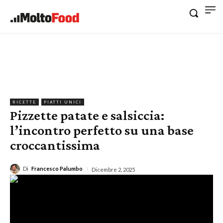
RICETTE
PIATTI UNICI
Pizzette patate e salsiccia:
l’incontro perfetto su una base
croccantissima
Di
Francesco Palumbo
Dicembre 2, 2025