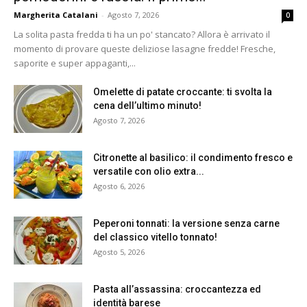
Margherita Catalani
-
Agosto 7, 2026
0
La solita pasta fredda ti ha un po' stancato? Allora è arrivato il
momento di provare queste deliziose lasagne fredde! Fresche,
saporite e super appaganti,...
Omelette di patate croccante: ti svolta la
cena dell’ultimo minuto!
Agosto 7, 2026
Citronette al basilico: il condimento fresco e
versatile con olio extra...
Agosto 6, 2026
Peperoni tonnati: la versione senza carne
del classico vitello tonnato!
Agosto 5, 2026
Pasta all’assassina: croccantezza ed
identità barese