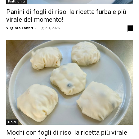
Piatti unici
Panini di fogli di riso: la ricetta furba e più
virale del momento!
Virginia Fabbri
-
Luglio 1, 2026
0
Dolci
Mochi con fogli di riso: la ricetta più virale