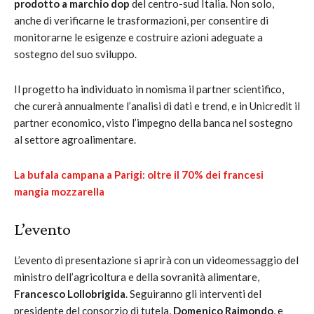
prodotto a marchio dop
del centro-sud Italia. Non solo,
anche di verificarne le trasformazioni, per consentire di
monitorarne le esigenze e costruire azioni adeguate a
sostegno del suo sviluppo.
Il progetto ha individuato in nomisma il partner scientifico,
che curerà annualmente l’analisi di dati e trend, e in Unicredit il
partner economico, visto l’impegno della banca nel sostegno
al settore agroalimentare.
La bufala campana a Parigi: oltre il 70% dei francesi
mangia mozzarella
L’evento
L’evento di presentazione si aprirà con un videomessaggio del
ministro dell’agricoltura e della sovranità alimentare,
Francesco Lollobrigida
. Seguiranno gli interventi del
presidente del consorzio di tutela,
Domenico Raimondo
, e