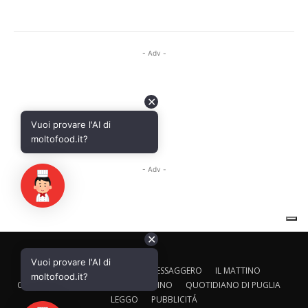
✕
Vuoi provare l'AI di
CALTAGIRONE EDITORE
IL MESSAGGERO
IL MATTINO
moltofood.it?
CORRIERE ADRIATICO
IL GAZZETTINO
QUOTIDIANO DI PUGLIA
LEGGO
PUBBLICITÁ