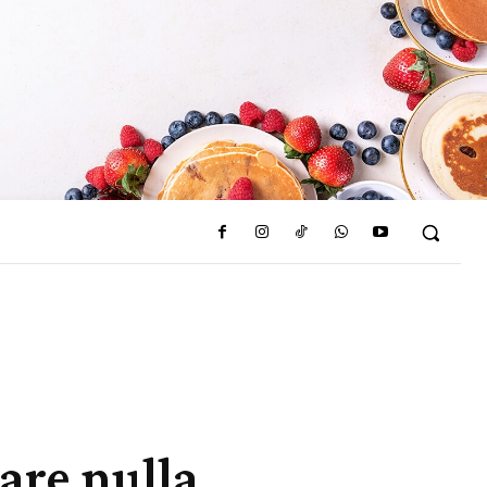
care nulla