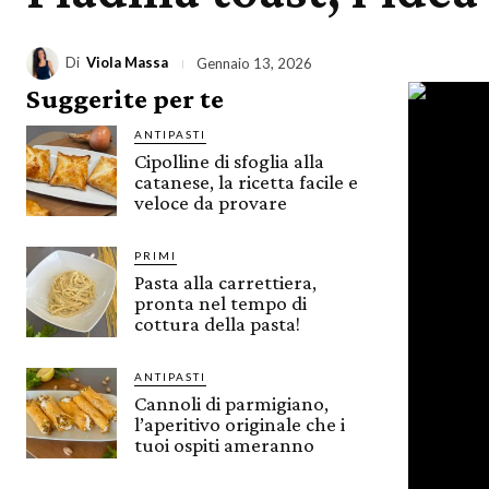
Di
Viola Massa
Gennaio 13, 2026
Suggerite per te
ANTIPASTI
Cipolline di sfoglia alla
catanese, la ricetta facile e
veloce da provare
PRIMI
Pasta alla carrettiera,
pronta nel tempo di
cottura della pasta!
ANTIPASTI
Cannoli di parmigiano,
l’aperitivo originale che i
tuoi ospiti ameranno