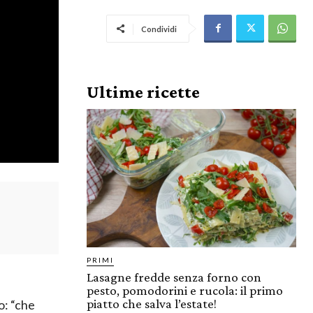
Condividi
Ultime ricette
PRIMI
Lasagne fredde senza forno con
pesto, pomodorini e rucola: il primo
piatto che salva l’estate!
o: “che