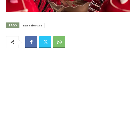
TAGS
San Valentino