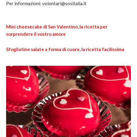
Per informazioni: volontari@sositalia.it
Mini cheesecake di San Valentino, la ricetta per
sorprendere il vostro amore
Sfogliatine salate a forma di cuore, la ricetta facilissima