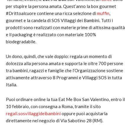
per stupire la persona amata. Quest’anno la box gourmet
#Drittoalcuore contiene una ricca selezione di
muffin
,
gourmet e la candela di SOS Villaggi dei Bambini. Tutti i
prodotti sono realizzati con materie prime di altissima qualità
e il packaging è realizzato con materiale 100%
biodegradabile.
Un dono, quindi, che vale doppio: regala un momento di
dolcezza alla persona amata e supporta le oltre 700 persone
tra bambini, ragazzi e famiglie che l’Organizzazione sostiene
attivamente attraverso 8 Programmi e Villaggi SOS in tutta
Italia.
Puoi ordinare online la tua Eat Me Box San Valentino, entro il
10 febbraio, con consegna a Roma, tramite il sito
regali.sosvillaggideibambini
oppure puoi acquistarla
direttamente nel negozio di Via Sabotino 28 (RM).