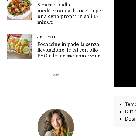
Straccetti alla
mediterranea: la ricetta per
una cena pronta in soli 15
minuti
ANTIPASTI
Focaccine in padella senza
lievitazione: le fai con olio
EVO e le farcisci come vuoi!
- Adv -
Temp
Diffi
Dosi