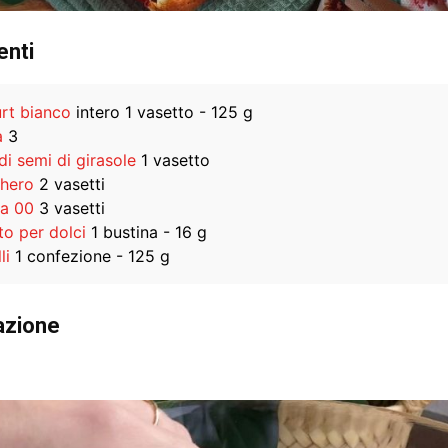
enti
rt bianco
intero 1 vasetto - 125 g
a
3
di semi di girasole
1 vasetto
hero
2 vasetti
na 00
3 vasetti
to per dolci
1 bustina - 16 g
li
1 confezione - 125 g
azione