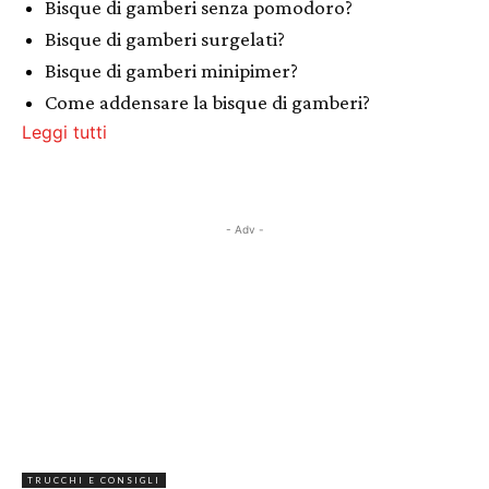
Bisque di gamberi senza pomodoro?
Bisque di gamberi surgelati?
Bisque di gamberi minipimer?
Come addensare la bisque di gamberi?
Leggi tutti
- Adv -