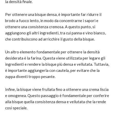
la densità finale.
Per ottenere una bisque densa, è importante far ridurre il
brodo a fuoco lento, in modo da concentrarne i sapori e
ottenere una consistenza cremosa. A questo punto, si
aggiungono gli altri ingredienti, tra cui panna e vino bianco,
che contribuiscono ad arricchire il gusto della bisque.
Un altro elemento fondamentale per ottenere la densità
desiderata è la farina. Questa viene utilizzata per legare gli
ingredienti e rendere la bisque più densa e vellutata. Tuttavia,
è importante aggiungerla con cautela, per evitare che la
zuppa diventi troppo pesante.
Infine, la bisque viene frullata fino a ottenere una crema liscia
e omogenea. Questo passaggio è fondamentale per conferire
alla bisque quella consistenza densa e vellutata che la rende
così speciale.