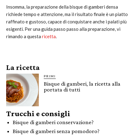
Insomma, la preparazione della bisque di gamberi densa
richiede tempo e attenzione, ma il risultato finale è un piatto
raffinato e gustoso, capace di conquistare anche i palati più
esigenti. Per una guida passo passo alla preparazione, vi
rimando a questa
ricetta
.
La ricetta
PRIMI
Bisque di gamberi, la ricetta alla
portata di tutti
Trucchi e consigli
Bisque di gamberi conservazione?
Bisque di gamberi senza pomodoro?