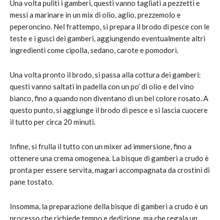
Una volta puliti i gamberi, questi vanno tagliati a pezzetti e
messi a marinare in un mix di olio, aglio, prezzemolo e
peperoncino. Nel frattempo, si prepara il brodo di pesce con le
teste e i gusci dei gamberi, aggiungendo eventualmente altri
ingredienti come cipolla, sedano, carote e pomodori.
Una volta pronto il brodo, si passa alla cottura dei gamberi:
questi vanno saltati in padella con un po’ di olio e del vino
bianco, fino a quando non diventano di un bel colore rosato. A
questo punto, si aggiunge il brodo di pesce e si lascia cuocere
il tutto per circa 20 minuti.
Infine, si frulla il tutto con un mixer ad immersione, fino a
ottenere una crema omogenea. La bisque di gamberi a crudo è
pronta per essere servita, magari accompagnata da crostini di
pane tostato.
Insomma, la preparazione della bisque di gamberi a crudo è un
processo che richiede tempo e dedizione, ma che regala un