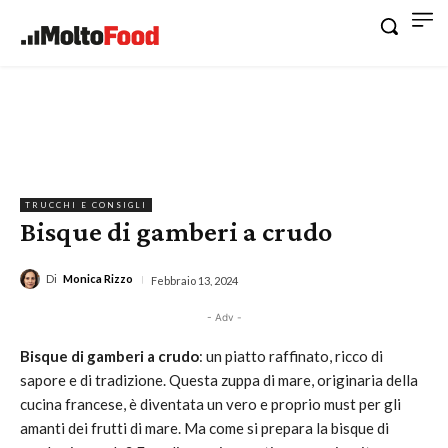
TRUCCHI E CONSIGLI
Bisque di gamberi a crudo
Di
Monica Rizzo
Febbraio 13, 2024
- Adv -
Bisque di gamberi a crudo
: un piatto raffinato, ricco di
sapore e di tradizione. Questa zuppa di mare, originaria della
cucina francese, è diventata un vero e proprio must per gli
amanti dei frutti di mare. Ma come si prepara la bisque di