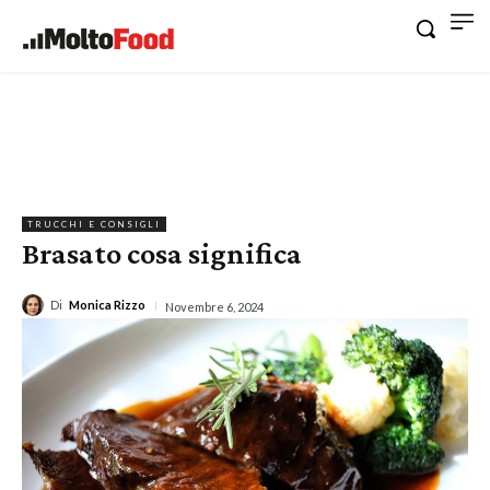
TRUCCHI E CONSIGLI
Brasato cosa significa
Di
Monica Rizzo
Novembre 6, 2024