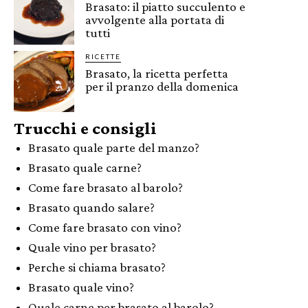
Brasato: il piatto succulento e
avvolgente alla portata di
tutti
RICETTE
Brasato, la ricetta perfetta
per il pranzo della domenica
Trucchi e consigli
Brasato quale parte del manzo?
Brasato quale carne?
Come fare brasato al barolo?
Brasato quando salare?
Come fare brasato con vino?
Quale vino per brasato?
Perche si chiama brasato?
Brasato quale vino?
Quale carne per brasato al barolo?