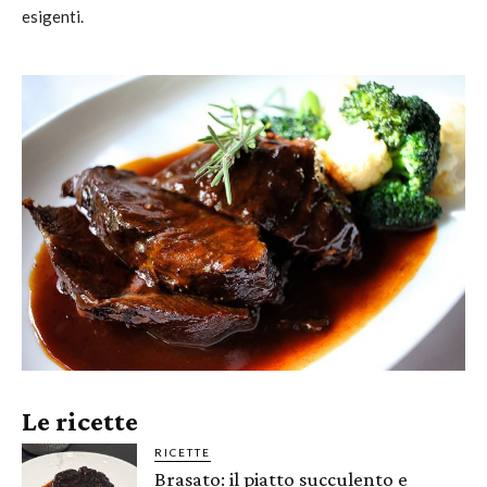
esigenti.
Le ricette
RICETTE
Brasato: il piatto succulento e