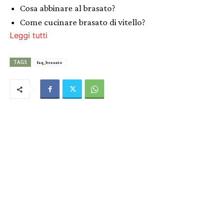
Cosa abbinare al brasato?
Come cucinare brasato di vitello?
Leggi tutti
TAGS
faq_brasato