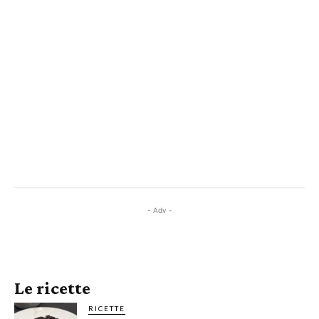
- Adv -
Le ricette
RICETTE