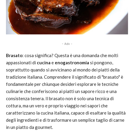
- Adv -
Brasato
: cosa significa? Questa è una domanda che molti
appassionati di
cucina
e
enogastronomia
si pongono,
soprattutto quando si avvicinano al mondo dei piatti della
tradizione italiana. Comprendere il significato di "brasato" è
fondamentale per chiunque desideri esplorare le tecniche
culinarie che conferiscono ai piatti un sapore ricco e una
consistenza tenera. Il brasato non è solo una tecnica di
cottura, ma un vero e proprio viaggio nei sapori che
caratterizzano la cucina italiana, capace di esaltare la qualità
degli ingredienti e di trasformare un semplice taglio di carne
in un piatto da gourmet.