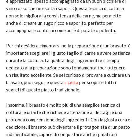
e apprezzato, spesso accompagnato da un buon bicchiere di
vino rosso che ne esalta i sapori. Questa tecnica di cottura
non solo migliora la consistenza della carne, ma permette
anche di creare un sugo ricco e saporito, perfetto per
accompagnare contorni come purè di patate o polenta.
Per chi desidera cimentarsi nella preparazione di un brasato, è
importante scegliere il giusto taglio di carne e avere pazienza
durante la cottura. La qualità degli ingredienti e il tempo
dedicato alla preparazione sono fondamentali per ottenere
un risultato eccellente. Se sei curioso di provare a cucinare un
brasato, puoi seguire questa
ricetta
per scoprire tutti i
segreti di questo piatto tradizionale.
Insomma, il brasato è molto più di una semplice tecnica di
cottura: è un’arte che richiede attenzione ai dettagli e una
profonda comprensione degli ingredienti. Con la giusta cura e
dedizione, il brasato può diventare il protagonista di un pasto
indimenticabile, capace di conquistare anche i palati più