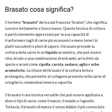
Brasato cosa significa?
Il termine
"brasato"
deriva dal francese "braiser", che significa
cuocere lentamente a fuoco basso. Questa tecnica di cottura
è particolarmente apprezzata per la sua capacità di
trasformare tagli di carne più economici e meno teneri in
piatti succulenti e pieni di sapore. Il brasato prevede la
cottura della carne in un
liquido
aromatico, che può essere
vino, brodo o una combinazione di entrambi, arricchito da
spezie e aromi come
cipolla
,
carota
,
sedano
,
aglio
e
erbe
aromatiche
. La chiave del brasato è la cottura lenta e
prolungata, che permette al collagene presente nella carne di
sciogliersi, rendendola tenera e saporita.
Il brasato è una tecnica versatile che può essere applicata a
diversi tipi di carne, come il manzo, il maiale o l’agnello.
Tuttavia, il brasato di manzo è senza dubbio il più conosciuto