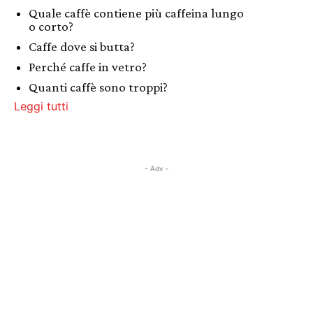
Quale caffè contiene più caffeina lungo
o corto?
Caffe dove si butta?
Perché caffe in vetro?
Quanti caffè sono troppi?
Leggi tutti
- Adv -