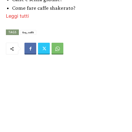
Come fare caffe shakerato?
Leggi tutti
TAGS
faq_caffè