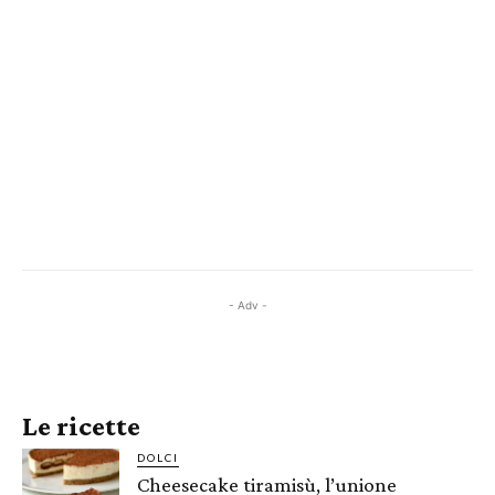
- Adv -
Le ricette
DOLCI
Cheesecake tiramisù, l’unione