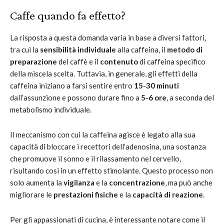
Caffe quando fa effetto?
La risposta a questa domanda varia in base a diversi fattori,
tra cui la
sensibilità individuale
alla caffeina, il
metodo di
preparazione
del caffè e il
contenuto
di caffeina specifico
della miscela scelta. Tuttavia, in generale, gli effetti della
caffeina iniziano a farsi sentire entro
15-30 minuti
dall’assunzione e possono durare fino a
5-6 ore
, a seconda del
metabolismo individuale.
Il meccanismo con cui la caffeina agisce è legato alla sua
capacità di bloccare i recettori dell’adenosina, una sostanza
che promuove il sonno e il rilassamento nel cervello,
risultando così in un effetto stimolante. Questo processo non
solo aumenta la
vigilanza
e la
concentrazione
, ma può anche
migliorare le
prestazioni fisiche
e la
capacità di reazione
.
Per gli appassionati di cucina, è interessante notare come il