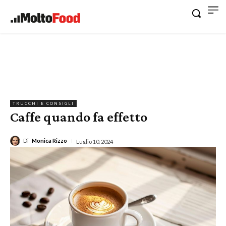
TRUCCHI E CONSIGLI
Caffe quando fa effetto
Di
Monica Rizzo
Luglio 10, 2024