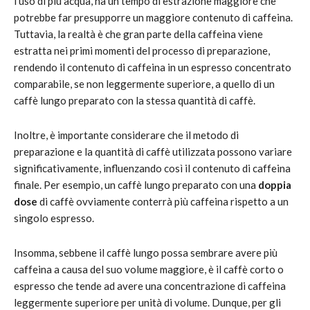
l’uso di più acqua, ha un tempo di estrazione maggiore che
potrebbe far presupporre un maggiore contenuto di caffeina.
Tuttavia, la realtà è che gran parte della caffeina viene
estratta nei primi momenti del processo di preparazione,
rendendo il contenuto di caffeina in un espresso concentrato
comparabile, se non leggermente superiore, a quello di un
caffè lungo preparato con la stessa quantità di caffè.
Inoltre, è importante considerare che il metodo di
preparazione e la quantità di caffè utilizzata possono variare
significativamente, influenzando così il contenuto di caffeina
finale. Per esempio, un caffè lungo preparato con una
doppia
dose
di caffè ovviamente conterrà più caffeina rispetto a un
singolo espresso.
Insomma, sebbene il caffè lungo possa sembrare avere più
caffeina a causa del suo volume maggiore, è il caffè corto o
espresso che tende ad avere una concentrazione di caffeina
leggermente superiore per unità di volume. Dunque, per gli