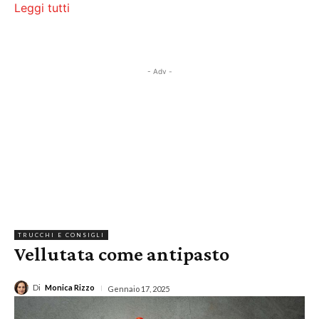
Leggi tutti
- Adv -