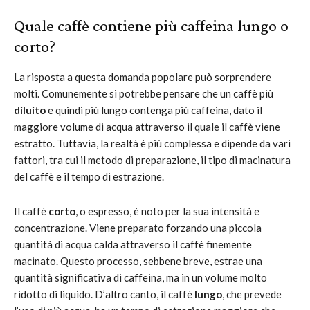
Quale caffè contiene più caffeina lungo o
corto?
La risposta a questa domanda popolare può sorprendere
molti. Comunemente si potrebbe pensare che un caffè più
diluito
e quindi più lungo contenga più caffeina, dato il
maggiore volume di acqua attraverso il quale il caffè viene
estratto. Tuttavia, la realtà è più complessa e dipende da vari
fattori, tra cui il metodo di preparazione, il tipo di macinatura
del caffè e il tempo di estrazione.
Il caffè
corto
, o espresso, è noto per la sua intensità e
concentrazione. Viene preparato forzando una piccola
quantità di acqua calda attraverso il caffè finemente
macinato. Questo processo, sebbene breve, estrae una
quantità significativa di caffeina, ma in un volume molto
ridotto di liquido. D’altro canto, il caffè
lungo
, che prevede