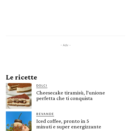
- Adv -
Le ricette
DOLCI
Cheesecake tiramisù, l’unione
perfetta che ti conquista
BEVANDE
Iced coffee, pronto in 5
minuti e super energizzante