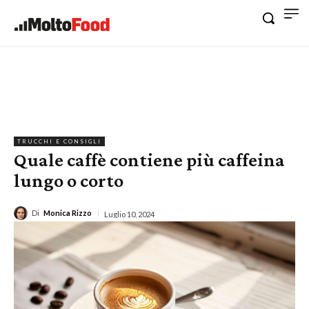
TRUCCHI E CONSIGLI
Quale caffè contiene più caffeina
lungo o corto
Di
Monica Rizzo
Luglio 10, 2024