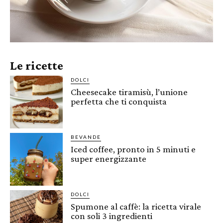
Le ricette
DOLCI
Cheesecake tiramisù, l’unione
perfetta che ti conquista
BEVANDE
Iced coffee, pronto in 5 minuti e
super energizzante
DOLCI
Spumone al caffè: la ricetta virale
con soli 3 ingredienti