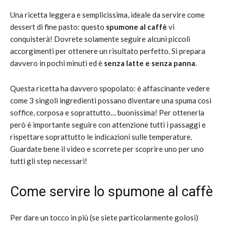
Una ricetta leggera e semplicissima, ideale da servire come
dessert di fine pasto: questo
spumone al caffè
vi
conquisterà! Dovrete solamente seguire alcuni piccoli
accorgimenti per ottenere un risultato perfetto. Si prepara
davvero in pochi minuti ed è
senza latte e senza panna
.
Questa ricetta ha davvero spopolato: è affascinante vedere
come 3 singoli ingredienti possano diventare una spuma così
soffice, corposa e soprattutto… buonissima! Per ottenerla
però è importante seguire con attenzione tutti i passaggi e
rispettare soprattutto le indicazioni sulle temperature.
Guardate bene il video e scorrete per scoprire uno per uno
tutti gli step necessari!
Come servire lo spumone al caffè
Per dare un tocco in più (se siete particolarmente golosi)