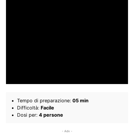
Tempo di preparazione:
05 min
Difficoltà:
Facile
Dosi per:
4 persone
- Adv -