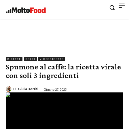
RICETTE
DOLCI
VIDEORICETTE
Spumone al caffè: la ricetta virale
con soli 3 ingredienti
Di
Giulia De Nisi
Giugno 27, 2023