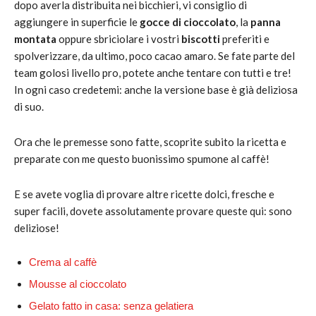
dopo averla distribuita nei bicchieri, vi consiglio di
aggiungere in superficie le
gocce di cioccolato
, la
panna
montata
oppure sbriciolare i vostri
biscotti
preferiti e
spolverizzare, da ultimo, poco cacao amaro. Se fate parte del
team golosi livello pro, potete anche tentare con tutti e tre!
In ogni caso credetemi: anche la versione base è già deliziosa
di suo.
Ora che le premesse sono fatte, scoprite subito la ricetta e
preparate con me questo buonissimo spumone al caffè!
E se avete voglia di provare altre ricette dolci, fresche e
super facili, dovete assolutamente provare queste qui: sono
deliziose!
Crema al caffè
Mousse al cioccolato
Gelato fatto in casa: senza gelatiera