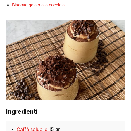
Biscotto gelato alla nocciola
Ingredienti
Caffè solubile
15 gr